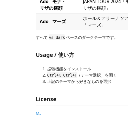
Ado - モナ・
JAPAN TOUR 2024
リザの横顔
リザの横顔」
ホール＆アリーナツ
Ado - マーズ
「マーズ」
すべて
ベースのダークテーマです。
vs-dark
Usage / 使い方
拡張機能をインストール
（テーマ選択）を開く
Ctrl+K Ctrl+T
上記のテーマから好きなものを選択
License
MIT