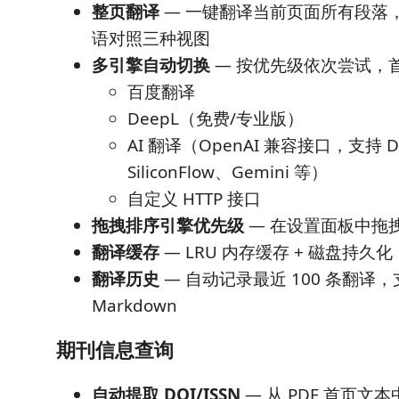
整页翻译
— 一键翻译当前页面所有段落，
语对照三种视图
多引擎自动切换
— 按优先级依次尝试，
百度翻译
DeepL（免费/专业版）
AI 翻译（OpenAI 兼容接口，支持 D
SiliconFlow、Gemini 等）
自定义 HTTP 接口
拖拽排序引擎优先级
— 在设置面板中拖
翻译缓存
— LRU 内存缓存 + 磁盘持久
翻译历史
— 自动记录最近 100 条翻译
Markdown
期刊信息查询
自动提取 DOI/ISSN
— 从 PDF 首页文