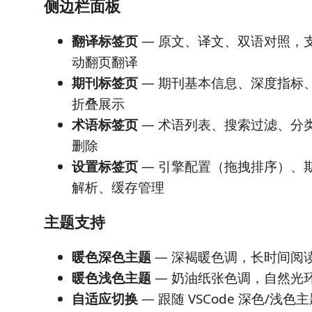
侧边栏面板
翻译标签页
— 原文、译文、双语对照，
动翻页翻译
期刊标签页
— 期刊基本信息、深度指标
折叠展示
术语标签页
— 术语列表、搜索过滤、分类
删除
设置标签页
— 引擎配置（拖拽排序）、
解析、缓存管理
主题支持
暖色深色主题
— 深褐暖色调，长时间阅
暖色浅色主题
— 奶油纸张色调，自然光
自适应切换
— 跟随 VSCode 深色/浅