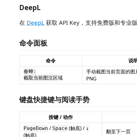
DeepL
在
DeepL
获取 API Key，支持免费版和专业
命令面板
命令
说
手动截图当前页面的图
春蝉:
截取当前图注区域
PNG
键盘快捷键与阅读手势
按键 / 动作
/
(触底) /
PageDown
Space
↓
翻至下一页
(触底)