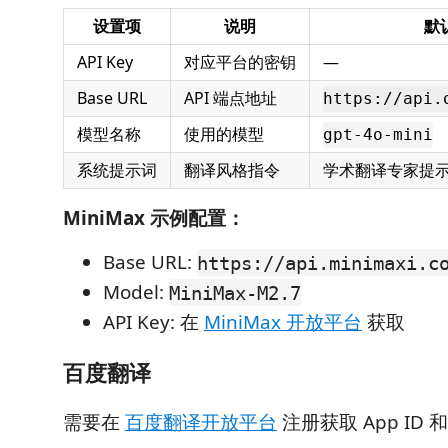
设置项
说明
默
API Key
对应平台的密钥
—
Base URL
API 端点地址
https://api.
模型名称
使用的模型
gpt-4o-mini
系统提示词
翻译风格指令
学术翻译专家提
MiniMax 示例配置：
Base URL:
https://api.minimaxi.c
Model:
MiniMax-M2.7
API Key: 在
MiniMax 开放平台
获取
百度翻译
需要在
百度翻译开放平台
注册获取 App ID 