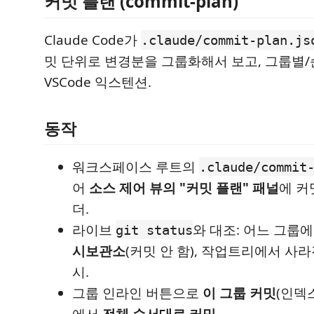
커밋 플랜 (commit-plan)
Claude Code가
.claude/commit-plan.js
밋 단위로 변경분을 그룹화해서 보고, 그룹별
VSCode 익스텐션.
동작
워크스페이스 루트의
.claude/commit
어
소스 제어 뷰의 "커밋 플랜" 패널
에 커
더.
라이브
와 대조: 어느 그룹
git status
시보관소
(커밋 안 함), 작업트리에서 사라진
시.
그룹 인라인 버튼으로
이 그룹 커밋
(인덱
에서
전체 순서대로 커밋
.