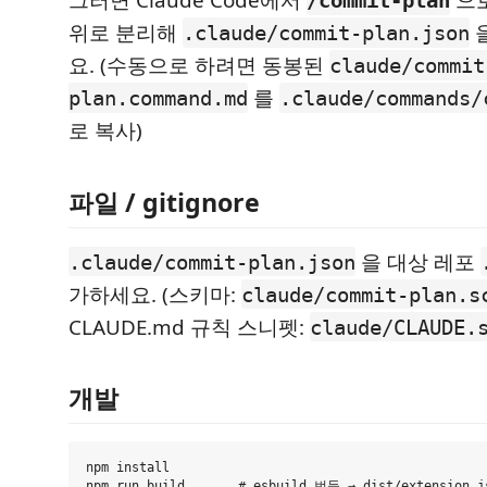
그러면 Claude Code에서
으로
/commit-plan
위로 분리해
을
.claude/commit-plan.json
요. (수동으로 하려면 동봉된
claude/commit
를
plan.command.md
.claude/commands/
로 복사)
파일 / gitignore
을 대상 레포
.claude/commit-plan.json
가하세요. (스키마:
claude/commit-plan.s
CLAUDE.md 규칙 스니펫:
claude/CLAUDE.
개발
npm install

npm run build       # esbuild 번들 → dist/extension.js