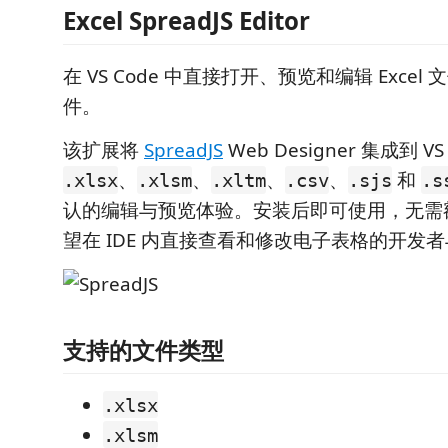
Excel SpreadJS Editor
在 VS Code 中直接打开、预览和编辑 Excel 文件
件。
该扩展将
SpreadJS
Web Designer 集成到 V
、
、
、
、
和
.xlsx
.xlsm
.xltm
.csv
.sjs
.s
认的编辑与预览体验。安装后即可使用，无需
望在 IDE 内直接查看和修改电子表格的开发
支持的文件类型
.xlsx
.xlsm