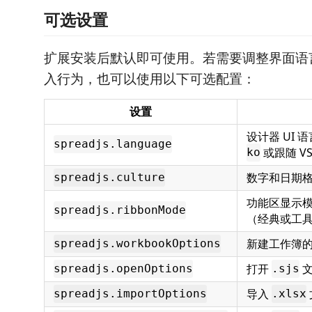
可选设置
扩展安装后默认即可使用。若需要调整界面语
入行为，也可以使用以下可选配置：
设置
设计器 UI 
spreadjs.language
或跟随 VS
ko
数字和日期
spreadjs.culture
功能区显示
spreadjs.ribbonMode
（经典或工
新建工作簿
spreadjs.workbookOptions
打开
文
spreadjs.openOptions
.sjs
导入
spreadjs.importOptions
.xlsx