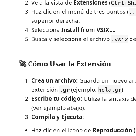
Ve a la vista de
Extensiones
(
Ctrl+Sh
Haz clic en el menú de tres puntos (
..
superior derecha.
Selecciona
Install from VSIX...
.
Busca y selecciona el archivo
de
.vsix
🚀 Cómo Usar la Extensión
Crea un archivo:
Guarda un nuevo arc
extensión
(ejemplo:
).
.gr
hola.gr
Escribe tu código:
Utiliza la sintaxis
(ver ejemplo abajo).
Compila y Ejecuta:
Haz clic en el icono de
Reproducción (