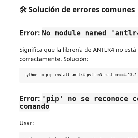
🛠️ Solución de errores comunes
Error:
No module named 'antlr
Significa que la librería de ANTLR4 no está
correctamente. Solución:
Error:
'pip' no se reconoce c
comando
Usar: