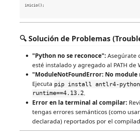
inicio();

🔍 Solución de Problemas (Troubl
"Python no se reconoce":
Asegúrate 
esté instalado y agregado al PATH de
"ModuleNotFoundError: No module n
Ejecuta
pip install antlr4-python
runtime==4.13.2
.
Error en la terminal al compilar:
Revi
tengas errores semánticos (como usar
declarada) reportados por el compilad