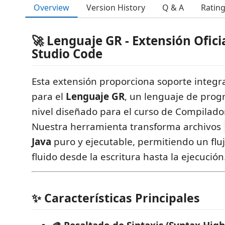
Overview
Version History
Q & A
Ratin
🚀 Lenguaje GR - Extensión Ofici
Studio Code
Esta extensión proporciona soporte integra
para el
Lenguaje GR
, un lenguaje de prog
nivel diseñado para el curso de Compiladore
Nuestra herramienta transforma archivos
Java
puro y ejecutable, permitiendo un fluj
fluido desde la escritura hasta la ejecución
✨ Características Principales