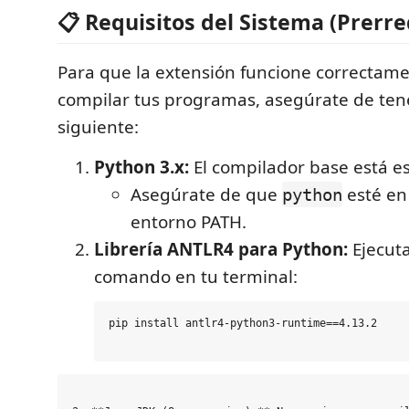
📋 Requisitos del Sistema (Prerre
Para que la extensión funcione correctam
compilar tus programas, asegúrate de tene
siguiente:
Python 3.x:
El compilador base está es
Asegúrate de que
esté en
python
entorno PATH.
Librería ANTLR4 para Python:
Ejecuta
comando en tu terminal:
pip install antlr4-python3-runtime==4.13.2
