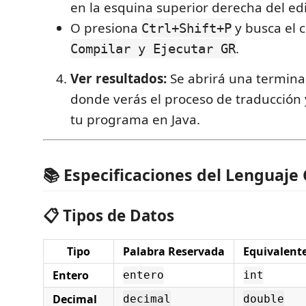
en la esquina superior derecha del edi
O presiona
y busca el 
Ctrl+Shift+P
.
Compilar y Ejecutar GR
Ver resultados:
Se abrirá una termina
donde verás el proceso de traducción 
tu programa en Java.
📚 Especificaciones del Lenguaje
📋 Tipos de Datos
Tipo
Palabra Reservada
Equivalente
Entero
entero
int
Decimal
decimal
double