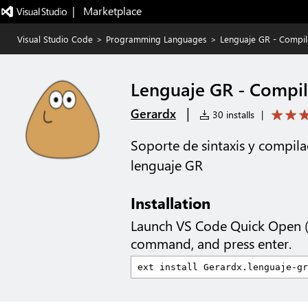
|   Marketplace
Visual Studio Code
>
Programming Languages
>
Lenguaje GR - Compi
Lenguaje GR - Compi
|
Gerardx
30 installs
|
Soporte de sintaxis y compila
lenguaje GR
Installation
Launch VS Code Quick Open 
command, and press enter.