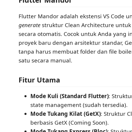
Flutter Mandor adalah ekstensi VS Code 
generate
struktur Clean Architecture untuk
secara otomatis. Cocok untuk Anda yang i
proyek baru dengan arsitektur standar, G
tanpa harus membuat folder dan file boile
satu secara manual.
Fitur Utama
Mode Kuli (Standard Flutter)
: Strukt
state management (sudah tersedia).
Mode Tukang Kilat (GetX)
: Struktur C
berbasis GetX (Coming Soon).
Mode Tukang Express (Bloc)
: Struktu