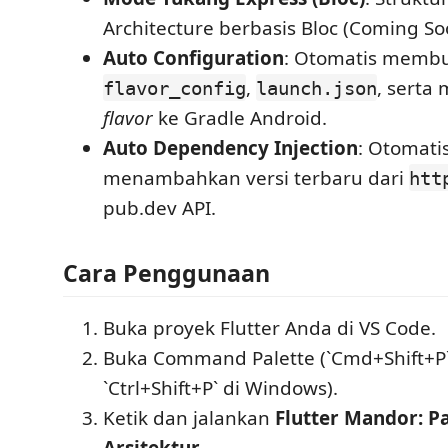
Architecture berbasis Bloc (Coming So
Auto Configuration
: Otomatis memb
,
, serta
flavor_config
launch.json
flavor
ke Gradle Android.
Auto Dependency Injection
: Otomati
menambahkan versi terbaru dari
htt
pub.dev API.
Cara Penggunaan
Buka proyek Flutter Anda di VS Code.
Buka Command Palette (`Cmd+Shift+P`
`Ctrl+Shift+P` di Windows).
Ketik dan jalankan
Flutter Mandor: 