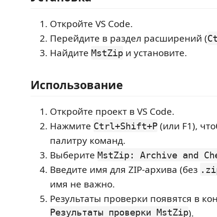
Откройте VS Code.
Перейдите в раздел расширений (
C
Найдите
и установите.
MstZip
Использование
Откройте проект в VS Code.
Нажмите
(или F1), чт
Ctrl+Shift+P
палитру команд.
Выберите
MstZip: Archive and Ch
Введите имя для ZIP-архива (без
.zi
имя не важно.
Результаты проверки появятся в кон
Результаты проверки MstZip
).