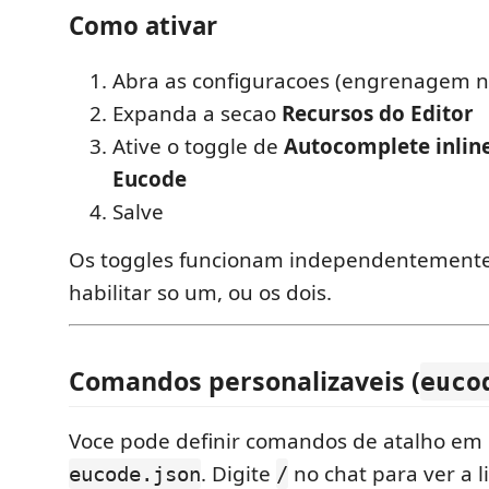
Como ativar
Abra as configuracoes (engrenagem n
Expanda a secao
Recursos do Editor
Ative o toggle de
Autocomplete inlin
Eucode
Salve
Os toggles funcionam independentement
habilitar so um, ou os dois.
Comandos personalizaveis (
euco
Voce pode definir comandos de atalho em
. Digite
no chat para ver a l
eucode.json
/