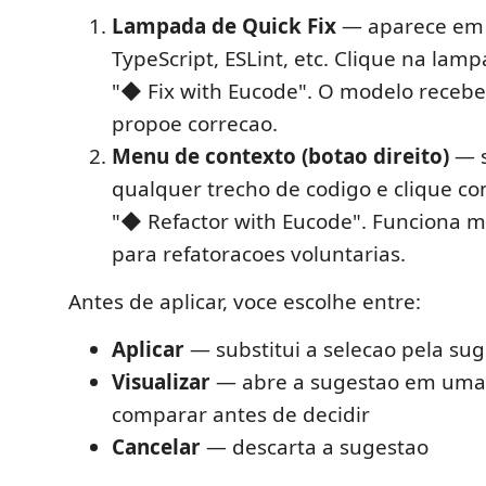
Lampada de Quick Fix
— aparece em 
TypeScript, ESLint, etc. Clique na lam
"◆ Fix with Eucode". O modelo recebe 
propoe correcao.
Menu de contexto (botao direito)
— s
qualquer trecho de codigo e clique co
"◆ Refactor with Eucode". Funciona 
para refatoracoes voluntarias.
Antes de aplicar, voce escolhe entre:
Aplicar
— substitui a selecao pela su
Visualizar
— abre a sugestao em uma 
comparar antes de decidir
Cancelar
— descarta a sugestao