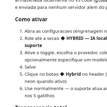
armazenada localmente no VS Code (
glob
e enviada para nenhum servidor alem do p
Como ativar
Abra as configuracoes (engrenagem n
Role ate a secao
◆ HYBRID — IA local
suporte
Ative o toggle, escolha o provedor, cole
opcionalmente especifique um model
Salve
Clique no botao
◆ Hybrid
no header (v
neon quando ativo)
Use normalmente — o suporte atua 
nos 5 gatilhos