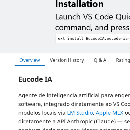
Installation
Launch VS Code Qui
command, and press 
Overview
Version History
Q & A
Ratin
Eucode IA
Agente de inteligencia artificial para enge
software, integrado diretamente ao VS Cod
modelos locais via
LM Studio
,
Apple MLX
ou
diretamente a API Anthropic (Claude) — s