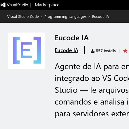
|   Marketplace
Visual Studio Code
>
Programming Languages
>
Eucode IA
Eucode IA
|
Eucode IA
857 installs
|
Agente de IA para e
integrado ao VS Cod
Studio — le arquivos
comandos e analisa 
para servidores exte