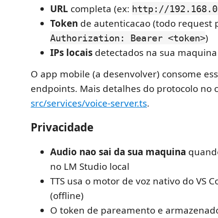
URL
completa (ex:
http://192.168.0
Token
de autenticacao (todo request 
)
Authorization: Bearer <token>
IPs locais
detectados na sua maquina
O app mobile (a desenvolver) consome ess
endpoints. Mais detalhes do protocolo no 
src/services/voice-server.ts
.
Privacidade
Audio nao sai da sua maquina
quando
no LM Studio local
TTS usa o motor de voz nativo do VS 
(offline)
O token de pareamento e armazenad