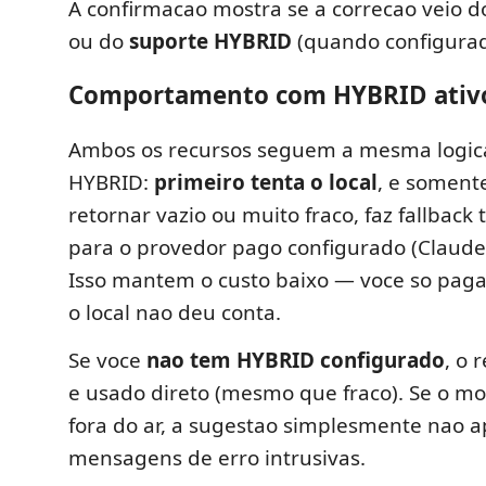
A confirmacao mostra se a correcao veio 
ou do
suporte HYBRID
(quando configurad
Comportamento com HYBRID ativ
Ambos os recursos seguem a mesma logi
HYBRID:
primeiro tenta o local
, e somente
retornar vazio ou muito fraco, faz fallback
para o provedor pago configurado (Claude
Isso mantem o custo baixo — voce so pag
o local nao deu conta.
Se voce
nao tem HYBRID configurado
, o 
e usado direto (mesmo que fraco). Se o mod
fora do ar, a sugestao simplesmente nao 
mensagens de erro intrusivas.