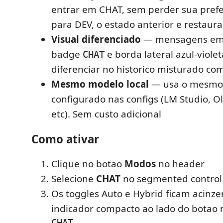
entrar em CHAT, sem perder sua prefer
para DEV, o estado anterior e restaur
Visual diferenciado
— mensagens em
badge
e borda lateral azul-violet
CHAT
diferenciar no historico misturado co
Mesmo modelo local
— usa o mesmo 
configurado nas configs (LM Studio, O
etc). Sem custo adicional
Como ativar
Clique no botao
Modos
no header
Selecione
CHAT
no segmented control
Os toggles Auto e Hybrid ficam acinz
indicador compacto ao lado do botao