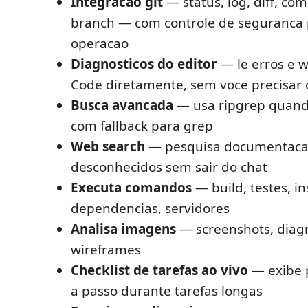
Integracao git
— status, log, diff, co
branch — com controle de seguranca 
operacao
Diagnosticos do editor
— le erros e 
Code diretamente, sem voce precisar 
Busca avancada
— usa ripgrep quando
com fallback para grep
Web search
— pesquisa documentacao
desconhecidos sem sair do chat
Executa comandos
— build, testes, i
dependencias, servidores
Analisa imagens
— screenshots, diag
wireframes
Checklist de tarefas ao vivo
— exibe 
a passo durante tarefas longas