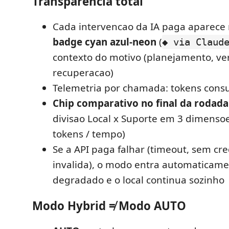
Transparencia total
Cada intervencao da IA paga aparece 
badge cyan azul-neon
(
◆ via Claud
contexto do motivo (planejamento, ver
recuperacao)
Telemetria por chamada: tokens con
Chip comparativo no final da rodada
divisao Local x Suporte em 3 dimenso
tokens / tempo)
Se a API paga falhar (timeout, sem cre
invalida), o modo entra automatica
degradado e o local continua sozinho
Modo Hybrid ≠ Modo AUTO