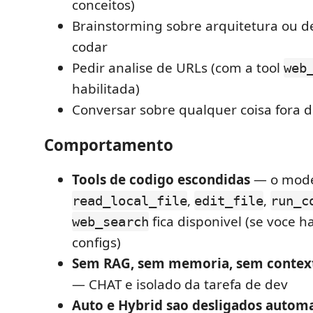
conceitos)
Brainstorming sobre arquitetura ou d
codar
Pedir analise de URLs (com a tool
web
habilitada)
Conversar sobre qualquer coisa fora d
Comportamento
Tools de codigo escondidas
— o mode
,
,
read_local_file
edit_file
run_c
fica disponivel (se voce h
web_search
configs)
Sem RAG, sem memoria, sem contex
— CHAT e isolado da tarefa de dev
Auto e Hybrid sao desligados autom