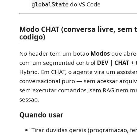
do VS Code
globalState
Modo CHAT (conversa livre, sem t
codigo)
No header tem um botao
Modos
que abre
com um segmented control
DEV | CHAT
+ 
Hybrid. Em CHAT, o agente vira um assiste
conversacional puro — sem acessar arquiv
sem executar comandos, sem RAG nem m
sessao.
Quando usar
Tirar duvidas gerais (programacao, f