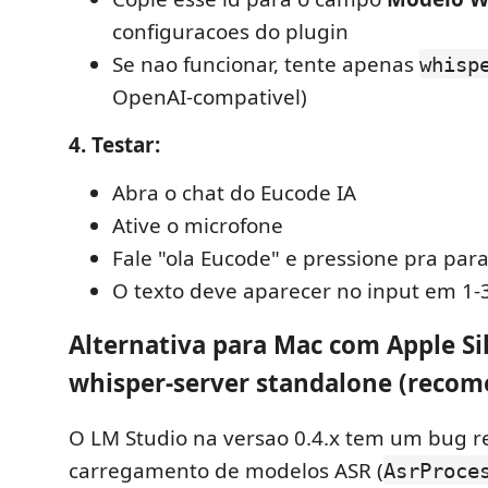
configuracoes do plugin
Se nao funcionar, tente apenas
whisp
OpenAI-compativel)
4. Testar:
Abra o chat do Eucode IA
Ative o microfone
Fale "ola Eucode" e pressione pra para
O texto deve aparecer no input em 1
Alternativa para Mac com Apple Si
whisper-server standalone (reco
O LM Studio na versao 0.4.x tem um bug r
carregamento de modelos ASR (
AsrProce