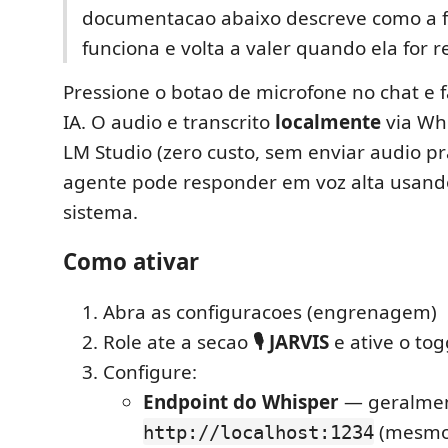
documentacao abaixo descreve como a 
funciona e volta a valer quando ela for r
Pressione o botao de microfone no chat e 
IA. O audio e transcrito
localmente
via Wh
LM Studio (zero custo, sem enviar audio pr
agente pode responder em voz alta usando
sistema.
Como ativar
Abra as configuracoes (engrenagem)
Role ate a secao
🎙 JARVIS
e ative o tog
Configure:
Endpoint do Whisper
— geralme
(mesmo 
http://localhost:1234