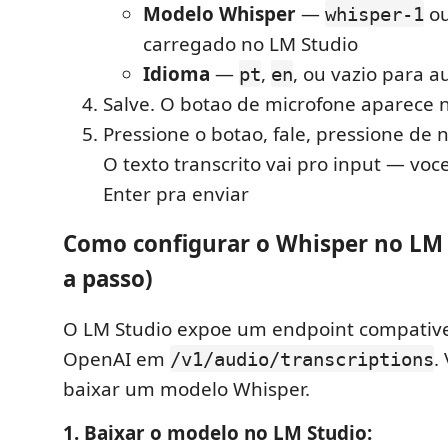
Modelo Whisper
—
ou
whisper-1
carregado no LM Studio
Idioma
—
,
, ou vazio para a
pt
en
Salve. O botao de microfone aparece 
Pressione o botao, fale, pressione de 
O texto transcrito vai pro input — voc
Enter pra enviar
Como configurar o Whisper no LM 
a passo)
O LM Studio expoe um endpoint compative
OpenAI em
.
/v1/audio/transcriptions
baixar um modelo Whisper.
1. Baixar o modelo no LM Studio: