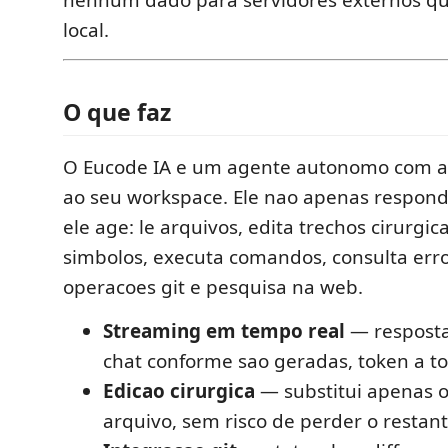
nenhum dado para servidores externos 
local.
O que faz
O Eucode IA e um agente autonomo com a
ao seu workspace. Ele nao apenas respon
ele age: le arquivos, edita trechos cirurgi
simbolos, executa comandos, consulta erros
operacoes git e pesquisa na web.
Streaming em tempo real
— respost
chat conforme sao geradas, token a t
Edicao cirurgica
— substitui apenas o
arquivo, sem risco de perder o restan