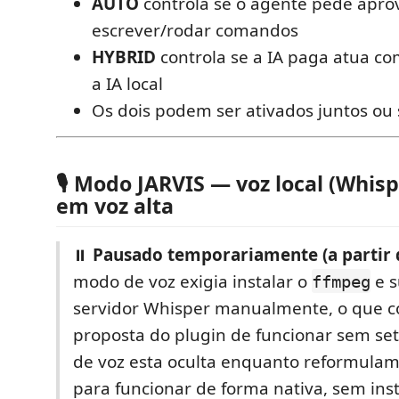
AUTO
controla se o agente pede apro
escrever/rodar comandos
HYBRID
controla se a IA paga atua c
a IA local
Os dois podem ser ativados juntos ou
🎙 Modo JARVIS — voz local (Whisp
em voz alta
⏸
Pausado temporariamente (a partir d
modo de voz exigia instalar o
e s
ffmpeg
servidor Whisper manualmente, o que co
proposta do plugin de funcionar sem set
de voz esta oculta enquanto reformulam
para funcionar de forma nativa, sem inst