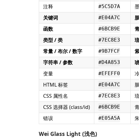
注释
#5C5D7A
关键词
#E04A7C
函数
#6BCB9E
类型 / 类
#7EC8E3
常量 / 布尔 / 数字
#9B7FCF
字符串 / 参数
#D4A853
变量
#EFEFF0
HTML 标签
#E04A7C
CSS 属性名
#7EC8E3
CSS 选择器 (class/id)
#6BCB9E
错误
#E05A5A
Wei Glass Light (浅色)