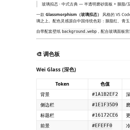
玻璃拟态 · 中式古典 — 半透明磨砂面板 + 胭脂/
一款
Glassmorphism（玻璃拟态）
风格的 VS 
璃之上。配色灵感源自中国传统色彩：胭脂红、青玉
自带配套壁纸
，配合玻璃面板营
background.webp
🎨 调色板
Wei Glass (深色)
Token
色值
背景
#1A1B2EF2
侧边栏
#1E1F35D9
标题栏
#16172CE6
前景
#EFEFF0