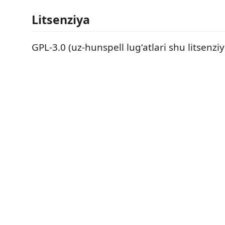
Litsenziya
GPL-3.0 (uz-hunspell lugʻatlari shu litsenzi