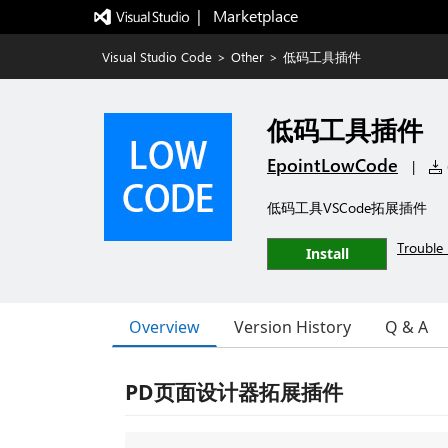
|   Marketplace
Visual Studio Code
>
Other
>
低码工具插件
低码工具插件
EpointLowCode
|
低码工具VSCode拓展插件
Trouble 
Install
Overview
Version History
Q & A
PD页面设计器拓展插件