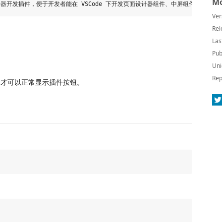
Mo
Ver
Rel
Las
Pub
Uni
Rep
录，才可以正常显示插件按钮。