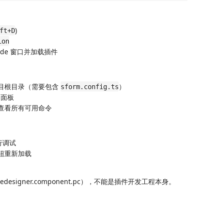
)
ft+D
ion
de 窗口并加载插件
目根目录（需要包含
）
sform.config.ts
面板
查看所有可用命令
行调试
钮重新加载
signer.component.pc），不能是插件开发工程本身。