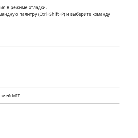
ия в режиме отладки.
мандную палитру (Ctrl+Shift+P) и выберите команду
зией MIT.