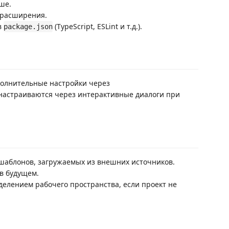
ше.
 расширения.
в
(TypeScript, ESLint и т.д.).
package.json
полнительные настройки через
 настраиваются через интерактивные диалоги при
 шаблонов, загружаемых из внешних источников.
в будущем.
елением рабочего пространства, если проект не