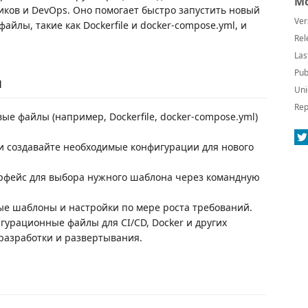
Mo
иков и DevOps. Оно помогает быстро запустить новый
Ver
йлы, такие как Dockerfile и docker-compose.yml, и
Rel
Las
Pub
и
Uni
Rep
ые файлы (например, Dockerfile, docker-compose.yml)
 создавайте необходимые конфигурации для нового
фейс для выбора нужного шаблона через командную
ые шаблоны и настройки по мере роста требований.
урационные файлы для CI/CD, Docker и других
 разработки и развертывания.