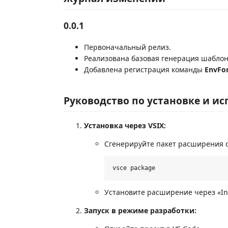
0.0.1
Первоначальный релиз.
Реализована базовая генерация шаблонов
Добавлена регистрация команды
EnvFo
Руководство по установке и и
Установка через VSIX:
Сгенерируйте пакет расширения 
Установите расширение через «Insta
Запуск в режиме разработки: