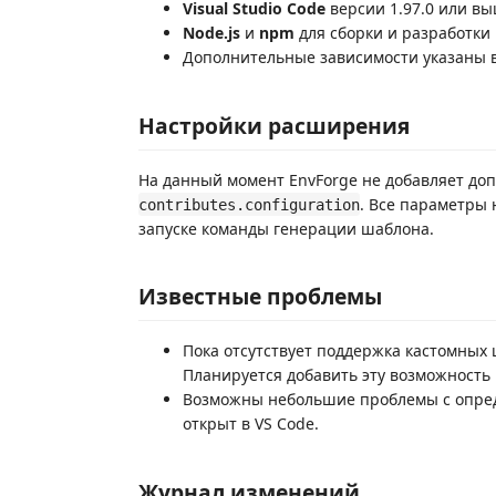
Visual Studio Code
версии 1.97.0 или вы
Node.js
и
npm
для сборки и разработки
Дополнительные зависимости указаны 
Настройки расширения
На данный момент EnvForge не добавляет до
. Все параметры
contributes.configuration
запуске команды генерации шаблона.
Известные проблемы
Пока отсутствует поддержка кастомных
Планируется добавить эту возможность 
Возможны небольшие проблемы с опред
открыт в VS Code.
Журнал изменений