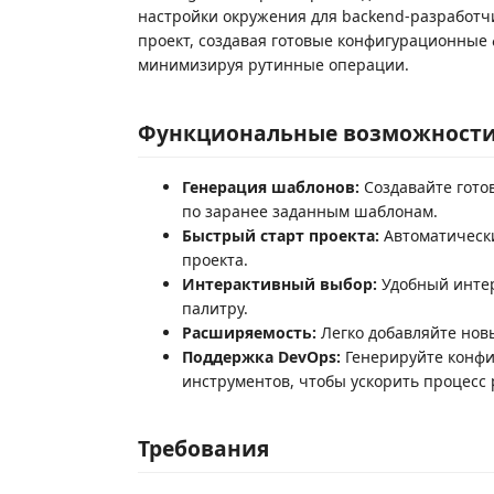
настройки окружения для backend-разработч
проект, создавая готовые конфигурационные фа
минимизируя рутинные операции.
Функциональные возможност
Генерация шаблонов:
Создавайте готов
по заранее заданным шаблонам.
Быстрый старт проекта:
Автоматически
проекта.
Интерактивный выбор:
Удобный интер
палитру.
Расширяемость:
Легко добавляйте нов
Поддержка DevOps:
Генерируйте конфиг
инструментов, чтобы ускорить процесс
Требования