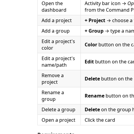
Open the
Activity bar icon →
Op
dashboard
from the Command Pa
Add a project
+ Project
→ choose a 
Add a group
+ Group
→ type a na
Edit a project's
Color
button on the c
color
Edit a project's
Edit
button on the ca
name/path
Remove a
Delete
button on the
project
Rename a
Rename
button on t
group
Delete a group
Delete
on the group 
Open a project
Click the card