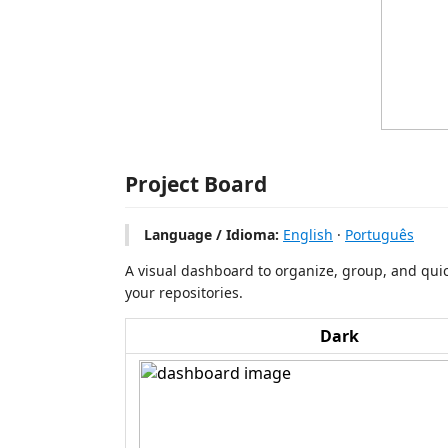
Project Board
Language / Idioma:
English
·
Português
A visual dashboard to organize, group, and qui
your repositories.
Dark