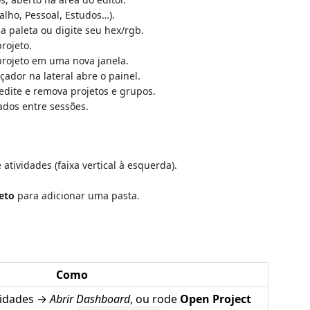
alho, Pessoal, Estudos…).
 paleta ou digite seu hex/rgb.
rojeto.
rojeto em uma nova janela.
ador na lateral abre o painel.
edite e remova projetos e grupos.
dos entre sessões.
atividades (faixa vertical à esquerda).
eto
para adicionar uma pasta.
Como
ividades →
Abrir Dashboard
, ou rode
Open Project