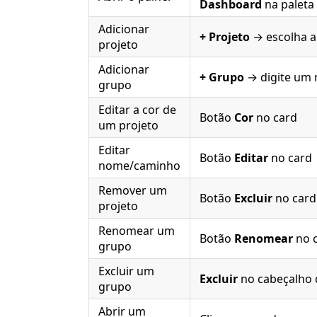
Dashboard
na paleta
Adicionar
+ Projeto
→ escolha a
projeto
Adicionar
+ Grupo
→ digite um
grupo
Editar a cor de
Botão
Cor
no card
um projeto
Editar
Botão
Editar
no card
nome/caminho
Remover um
Botão
Excluir
no card
projeto
Renomear um
Botão
Renomear
no 
grupo
Excluir um
Excluir
no cabeçalho 
grupo
Abrir um