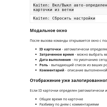
Kaiten: Вкл/Выкл авто-определе
карточки из ветки
Kaiten: Сбросить настройки
Модальное окно
После вызова команды открывается окно с по
ID карточки
- автоматически определяе
Затраченное время
- можно выбрать м
Дата выполнения
- по умолчанию сего
Роль
- выпадающий список из ваших ро
Комментарий
- описание выполненной
Отображение уже залогированно
Если ID карточки определен (автоматически 
Общее время по карточке
Разбивку по дням с комментариями