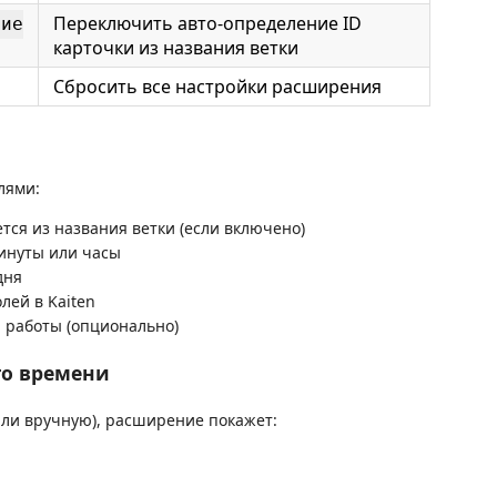
Переключить авто-определение ID
ние
карточки из названия ветки
Сбросить все настройки расширения
лями:
тся из названия ветки (если включено)
инуты или часы
дня
лей в Kaiten
 работы (опционально)
го времени
или вручную), расширение покажет: