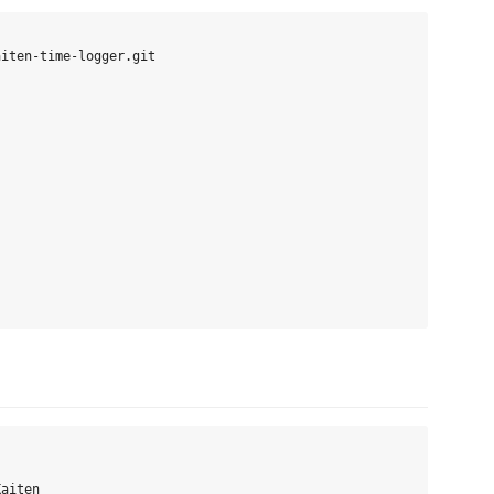
iten-time-logger.git

aiten
