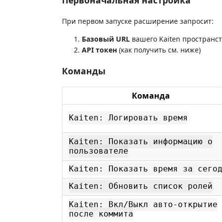
Первоначальная настройка
При первом запуске расширение запросит:
Базовый URL
вашего Kaiten пространс
API токен
(как получить см. ниже)
Команды
Команда
Kaiten: Логировать время
Kaiten: Показать информацию о
пользователе
Kaiten: Показать время за сего
Kaiten: Обновить список ролей
Kaiten: Вкл/Выкл авто-открытие
после коммита