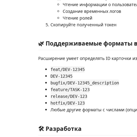
Чтение информации о пользовате
Создание временных логов
Чтение ролей
Скопируйте полученный токен
🌿 Поддерживаемые форматы 
Расширение умеет определять ID карточки и
feat/DEV-12345
DEV-12345
bugfix/DEV-12345_description
feature/TASK-123
release/DEV-123
hotfix/DEV-123
Любые другие форматы с числами (опц
🛠 Разработка