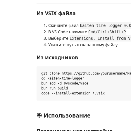
Из VSIX файла
Скачайте файл
kaiten-time-logger-0.
В VS Code нажмите
Cmd/Ctrl+Shift+P
Выберите
Extensions: Install from V
Укажите путь к скачанному файлу
Из исходников
git clone https://github.com/yourusername/ka
cd kaiten-time-logger

bun add -d @vscode/vsce

bun run build

🎯 Использование