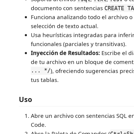
documento con sentencias
CREATE TA
Funciona analizando todo el archivo 
selección de texto actual.
Usa heurísticas integradas para infer
funcionales (parciales y transitivas).
Inyección de Resultados:
Escribe el di
de tu archivo en un bloque de coment
... */
), ofreciendo sugerencias preci
tus tablas.
Uso
Abre un archivo con sentencias SQL en
Code.
Abre la Paleta de Comandos (
Ctrl+Sh