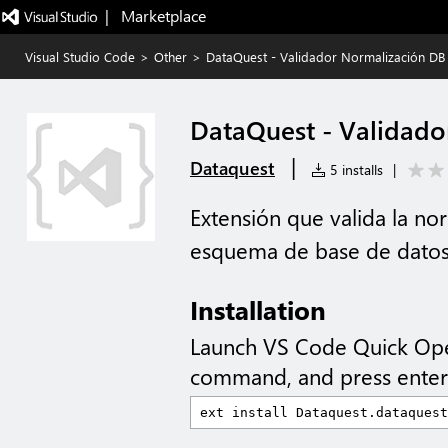
|   Marketplace
Visual Studio Code
>
Other
>
DataQuest - Validador Normalización DB
DataQuest - Validado
|
Dataquest
5 installs
|
Extensión que valida la no
esquema de base de datos
Installation
Launch VS Code Quick Op
command, and press enter