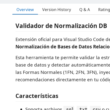
Overview
Version History
Q & A
Ratin
Validador de Normalización DB
Extensión oficial para Visual Studio Code d
Normalización de Bases de Datos Relacio
Esta herramienta te permite validar la est
base de datos y detectar automáticamente
las Formas Normales (1FN, 2FN, 3FN), inye
recomendaciones directamente en tu códi
Características
Soporta archivos
,
,
o c
.sql
.txt
.csv