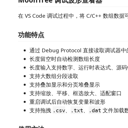
在 VS Code 调试过程中，将 C/C++ 数组
功能特点
通过 Debug Protocol 直接读取调试
长度留空时自动检测数组长度
长度输入支持数字、运行时表达式、源码
支持大数组分段读取
支持叠加显示和分页堆叠显示
支持缩放、平移、框选放大、适配窗口
重启调试后自动恢复变量和波形
支持拖拽
、
、
文件加载
.csv
.txt
.dat