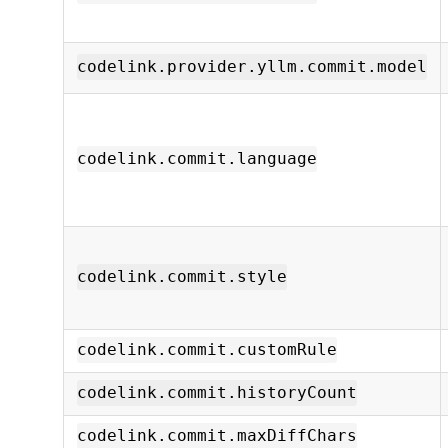
codelink.provider.yllm.commit.model
codelink.commit.language
codelink.commit.style
codelink.commit.customRule
codelink.commit.historyCount
codelink.commit.maxDiffChars