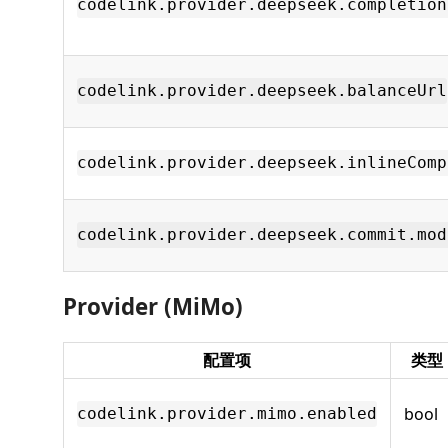
codelink.provider.deepseek.completion
codelink.provider.deepseek.balanceUrl
codelink.provider.deepseek.inlineComp
codelink.provider.deepseek.commit.mod
Provider (MiMo)
配置项
类型
bool
codelink.provider.mimo.enabled