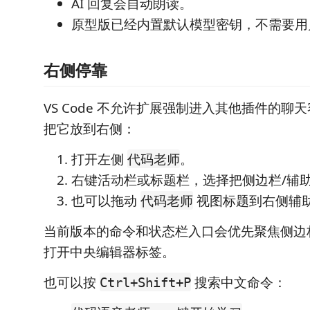
AI 回复会自动朗读。
原型版已经内置默认模型密钥，不需要用
右侧停靠
VS Code 不允许扩展强制进入其他插件的聊
把它放到右侧：
打开左侧
。
代码老师
右键活动栏或标题栏，选择把侧边栏/辅
也可以拖动
视图标题到右侧辅
代码老师
当前版本的命令和状态栏入口会优先聚焦侧边
打开中央编辑器标签。
也可以按
搜索中文命令：
Ctrl+Shift+P