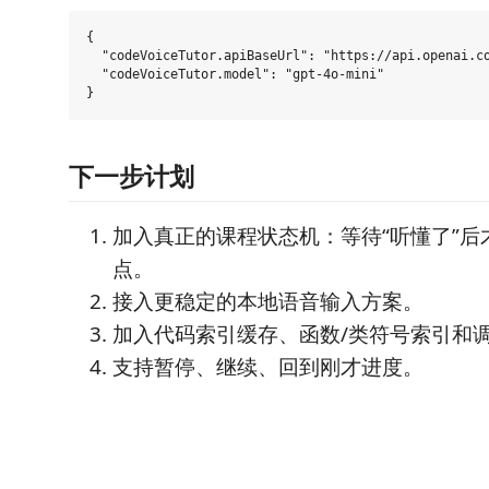
{

  "codeVoiceTutor.apiBaseUrl": "https://api.openai.co
  "codeVoiceTutor.model": "gpt-4o-mini"

下一步计划
加入真正的课程状态机：等待“听懂了”后
点。
接入更稳定的本地语音输入方案。
加入代码索引缓存、函数/类符号索引和
支持暂停、继续、回到刚才进度。