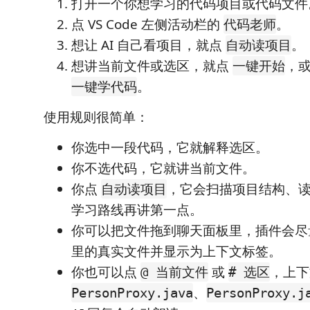
打开一个你想学习的代码项目或代码文件
点 VS Code 左侧活动栏的
。
代码老师
想让 AI 自己看项目，就点
。
自动读项目
想讲当前文件或选区，就点
，
一键开始
。
一键学代码
使用规则很简单：
你选中一段代码，它就解释选区。
你不选代码，它就讲当前文件。
你点
，它会扫描项目结构、
自动读项目
学习路线再讲第一点。
你可以把文件拖到聊天面板里，插件会尽
里的真实文件并显示为上下文标签。
你也可以点
或
，上下
@ 当前文件
# 选区
、
PersonProxy.java
PersonProxy.j