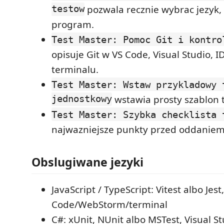
testow
pozwala recznie wybrac jezyk,
program.
Test Master: Pomoc Git i kontro
opisuje Git w VS Code, Visual Studio, ID
terminalu.
Test Master: Wstaw przykladowy 
jednostkowy
wstawia prosty szablon t
Test Master: Szybka checklista 
najwazniejsze punkty przed oddaniem
Obslugiwane jezyki
JavaScript / TypeScript: Vitest albo Jest
Code/WebStorm/terminal
C#: xUnit, NUnit albo MSTest, Visual S