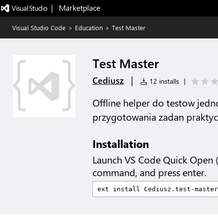
|   Marketplace
Visual Studio Code
>
Education
>
Test Master
Test Master
|
Cediusz
12 installs
|
Offline helper do testow jedn
przygotowania zadan praktyc
Installation
Launch VS Code Quick Open 
command, and press enter.