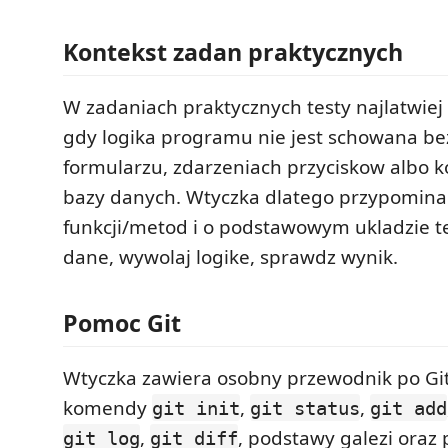
Kontekst zadan praktycznych
W zadaniach praktycznych testy najlatwie
gdy logika programu nie jest schowana b
formularzu, zdarzeniach przyciskow albo 
bazy danych. Wtyczka dlatego przypomina
funkcji/metod i o podstawowym ukladzie te
dane, wywolaj logike, sprawdz wynik.
Pomoc Git
Wtyczka zawiera osobny przewodnik po Git
komendy
,
,
git init
git status
git add
,
, podstawy galezi oraz
git log
git diff