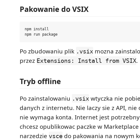
Pakowanie do VSIX
npm install

Po zbudowaniu plik
mozna zainstal
.vsix
przez
.
Extensions: Install from VSIX
Tryb offline
Po zainstalowaniu
wtyczka nie pobi
.vsix
danych z internetu. Nie laczy sie z API, nie 
nie wymaga konta. Internet jest potrzebny
chcesz opublikowac paczke w Marketplace
narzedzie
do pakowania na nowym k
vsce