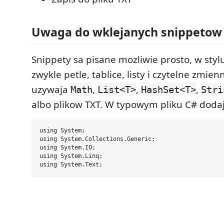
Uwaga do wklejanych snippetow
Snippety sa pisane mozliwie prosto, w sty
zwykle petle, tablice, listy i czytelne zmien
uzywaja
,
,
,
Math
List<T>
HashSet<T>
Stri
albo plikow TXT. W typowym pliku C# dodaj
using System;

using System.Collections.Generic;

using System.IO;

using System.Linq;
