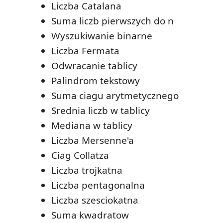
Liczba Catalana
Suma liczb pierwszych do n
Wyszukiwanie binarne
Liczba Fermata
Odwracanie tablicy
Palindrom tekstowy
Suma ciagu arytmetycznego
Srednia liczb w tablicy
Mediana w tablicy
Liczba Mersenne'a
Ciag Collatza
Liczba trojkatna
Liczba pentagonalna
Liczba szesciokatna
Suma kwadratow