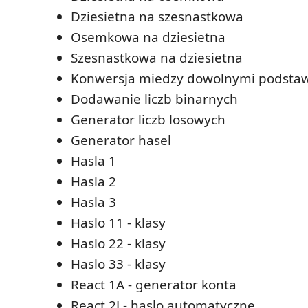
Dziesietna na szesnastkowa
Osemkowa na dziesietna
Szesnastkowa na dziesietna
Konwersja miedzy dowolnymi podsta
Dodawanie liczb binarnych
Generator liczb losowych
Generator hasel
Hasla 1
Hasla 2
Hasla 3
Haslo 11 - klasy
Haslo 22 - klasy
Haslo 33 - klasy
React 1A - generator konta
React 2J - haslo automatyczne