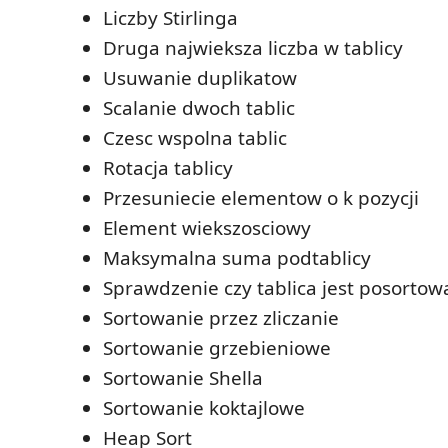
Liczby Stirlinga
Druga najwieksza liczba w tablicy
Usuwanie duplikatow
Scalanie dwoch tablic
Czesc wspolna tablic
Rotacja tablicy
Przesuniecie elementow o k pozycji
Element wiekszosciowy
Maksymalna suma podtablicy
Sprawdzenie czy tablica jest posorto
Sortowanie przez zliczanie
Sortowanie grzebieniowe
Sortowanie Shella
Sortowanie koktajlowe
Heap Sort