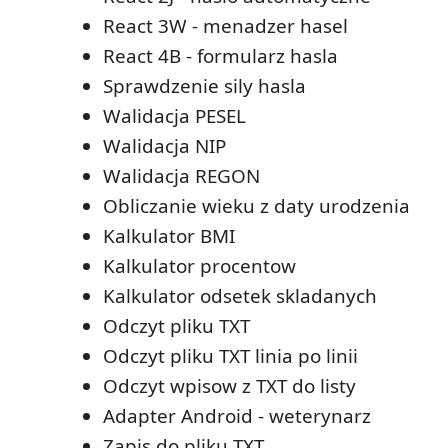
React 3W - menadzer hasel
React 4B - formularz hasla
Sprawdzenie sily hasla
Walidacja PESEL
Walidacja NIP
Walidacja REGON
Obliczanie wieku z daty urodzenia
Kalkulator BMI
Kalkulator procentow
Kalkulator odsetek skladanych
Odczyt pliku TXT
Odczyt pliku TXT linia po linii
Odczyt wpisow z TXT do listy
Adapter Android - weterynarz
Zapis do pliku TXT