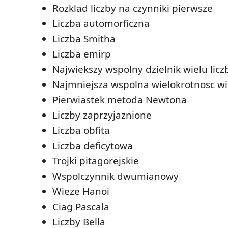
Rozklad liczby na czynniki pierwsze
Liczba automorficzna
Liczba Smitha
Liczba emirp
Najwiekszy wspolny dzielnik wielu licz
Najmniejsza wspolna wielokrotnosc wie
Pierwiastek metoda Newtona
Liczby zaprzyjaznione
Liczba obfita
Liczba deficytowa
Trojki pitagorejskie
Wspolczynnik dwumianowy
Wieze Hanoi
Ciag Pascala
Liczby Bella