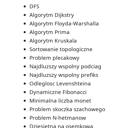
DFS
Algorytm Dijkstry
Algorytm Floyda-Warshalla
Algorytm Prima
Algorytm Kruskala
Sortowanie topologiczne
Problem plecakowy
Najdluzszy wspolny podciag
Najdluzszy wspolny prefiks
Odleglosc Levenshteina
Dynamiczne Fibonacci
Minimalna liczba monet
Problem skoczka szachowego
Problem N-hetmanow
Dziesietna na osemkowa