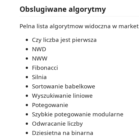
Obslugiwane algorytmy
Pelna lista algorytmow widoczna w market
Czy liczba jest pierwsza
NWD
NWW
Fibonacci
Silnia
Sortowanie babelkowe
Wyszukiwanie liniowe
Potegowanie
Szybkie potegowanie modularne
Odwracanie liczby
Dziesietna na binarna