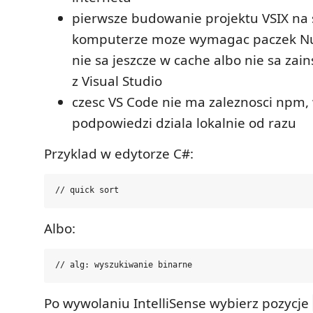
pierwsze budowanie projektu VSIX na
komputerze moze wymagac paczek NuG
nie sa jeszcze w cache albo nie sa za
z Visual Studio
czesc VS Code nie ma zaleznosci npm,
podpowiedzi dziala lokalnie od razu
Przyklad w edytorze C#:
Albo:
Po wywolaniu IntelliSense wybierz pozycje