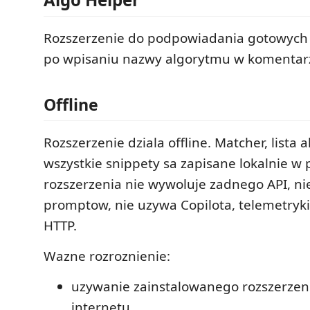
Rozszerzenie do podpowiadania gotowych
po wpisaniu nazwy algorytmu w komentar
Offline
Rozszerzenie dziala offline. Matcher, lista 
wszystkie snippety sa zapisane lokalnie w 
rozszerzenia nie wywoluje zadnego API, ni
promptow, nie uzywa Copilota, telemetryk
HTTP.
Wazne rozroznienie:
uzywanie zainstalowanego rozszerzeni
internetu