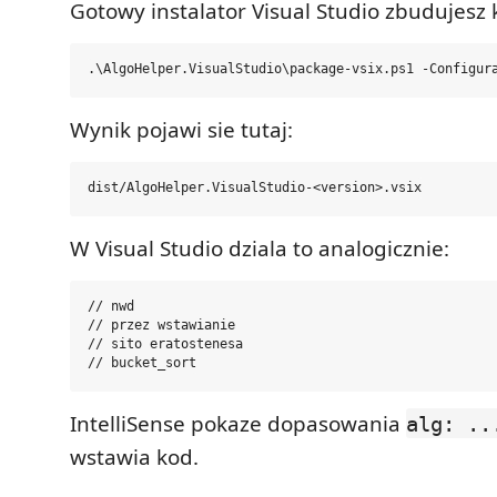
Gotowy instalator Visual Studio zbudujes
Wynik pojawi sie tutaj:
W Visual Studio dziala to analogicznie:
// nwd

// przez wstawianie

// sito eratostenesa

IntelliSense pokaze dopasowania
alg: ..
wstawia kod.