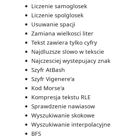
Liczenie samoglosek
Liczenie spolglosek
Usuwanie spacji
Zamiana wielkosci liter
Tekst zawiera tylko cyfry
Najdluzsze slowo w tekscie
Najczesciej wystepujacy znak
Szyfr AtBash
Szyfr Vigenere'a
Kod Morse'a
Kompresja tekstu RLE
Sprawdzenie nawiasow
Wyszukiwanie skokowe
Wyszukiwanie interpolacyjne
BFS