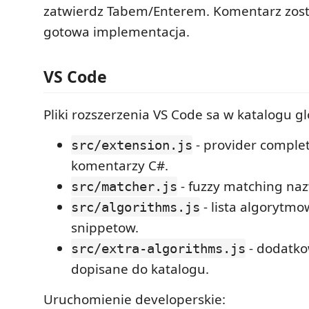
zatwierdz Tabem/Enterem. Komentarz zost
gotowa implementacja.
VS Code
Pliki rozszerzenia VS Code sa w katalogu 
- provider complet
src/extension.js
komentarzy C#.
- fuzzy matching na
src/matcher.js
- lista algorytmow
src/algorithms.js
snippetow.
- dodatko
src/extra-algorithms.js
dopisane do katalogu.
Uruchomienie developerskie: