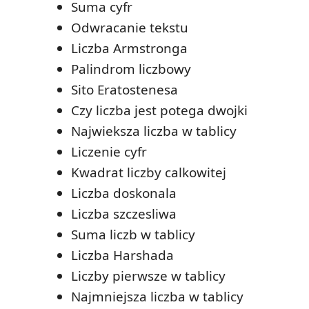
Suma cyfr
Odwracanie tekstu
Liczba Armstronga
Palindrom liczbowy
Sito Eratostenesa
Czy liczba jest potega dwojki
Najwieksza liczba w tablicy
Liczenie cyfr
Kwadrat liczby calkowitej
Liczba doskonala
Liczba szczesliwa
Suma liczb w tablicy
Liczba Harshada
Liczby pierwsze w tablicy
Najmniejsza liczba w tablicy