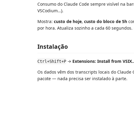
Consumo do Claude Code sempre visível na barra
VSCodium…).
Mostra:
custo de hoje
,
custo do bloco de 5h
com
por hora. Atualiza sozinho a cada 60 segundos. 
Instalação
→
Extensions: Install from VSIX
Ctrl+Shift+P
Os dados vêm dos transcripts locais do Claude 
pacote — nada precisa ser instalado à parte.