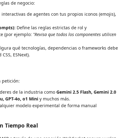
eglas de negocio:
 interactivas de agentes con tus propios iconos (emojis),
ompts):
Define las reglas estrictas de rol y
e (por ejemplo:
"Revisa que todos los componentes utilicen
igura qué tecnologías, dependencias o frameworks debe
nd CSS, ESNext).
 petición:
líderes de la industria como
Gemini 2.5 Flash, Gemini 2.0
u, GPT-4o, o1 Mini
y muchos más.
lquier modelo experimental de forma manual
en Tiempo Real