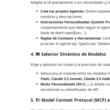
Adapta la IA exactamente a tus necesidades y r
Crea tus propios Agentes:
Diseña tarjetas
nombres y descripciones.
Instrucciones Personalizadas (System Pr
comportamiento que debe seguir el agent
hooks de React específicos..."
).
Reglas de Contexto y Herramientas:
Conf
priorizar el agente (ej: TypeScript, Tailwi
4. 🔀 Selector Dinámico de Modelos
Elige y optimiza los costes y la precisión de cada
Selecciona al instante entre los modelos 
Flash, Claude 3.5 Sonnet, Claude 3.5 Haik
Modo Personalizado (
):
Añade cua
Otro...
escribiendo su identificador de API.
5. 🔌 Model Context Protocol (MCP) 