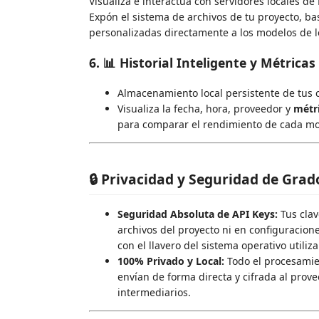
Visualiza e interactúa con servidores locales d
Expón el sistema de archivos de tu proyecto, ba
personalizadas directamente a los modelos de 
6. 📊 Historial Inteligente y Métricas
Almacenamiento local persistente de tus 
Visualiza la fecha, hora, proveedor y
métri
para comparar el rendimiento de cada mo
🔒 Privacidad y Seguridad de Grad
Seguridad Absoluta de API Keys:
Tus clav
archivos del proyecto ni en configuracion
con el llavero del sistema operativo utiliz
100% Privado y Local:
Todo el procesamien
envían de forma directa y cifrada al provee
intermediarios.