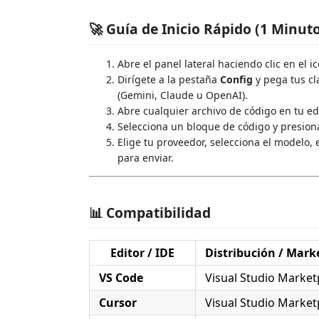
🚀 Guía de Inicio Rápido (1 Minut
Abre el panel lateral haciendo clic en el 
Dirígete a la pestaña
Config
y pega tus cl
(Gemini, Claude u OpenAI).
Abre cualquier archivo de código en tu edi
Selecciona un bloque de código y presio
Elige tu proveedor, selecciona el modelo,
para enviar.
📊 Compatibilidad
Editor / IDE
Distribución / Mark
VS Code
Visual Studio Market
Cursor
Visual Studio Market