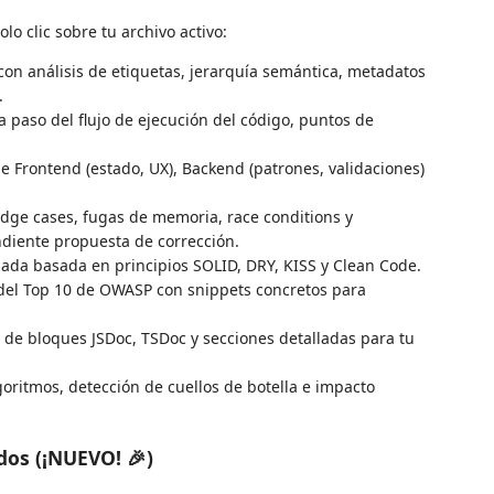
lo clic sobre tu archivo activo:
on análisis de etiquetas, jerarquía semántica, metadatos
.
 paso del flujo de ejecución del código, puntos de
 Frontend (estado, UX), Backend (patrones, validaciones)
ge cases, fugas de memoria, race conditions y
ndiente propuesta de corrección.
ada basada en principios SOLID, DRY, KISS y Clean Code.
del Top 10 de OWASP con snippets concretos para
de bloques JSDoc, TSDoc y secciones detalladas para tu
oritmos, detección de cuellos de botella e impacto
dos (¡NUEVO! 🎉)