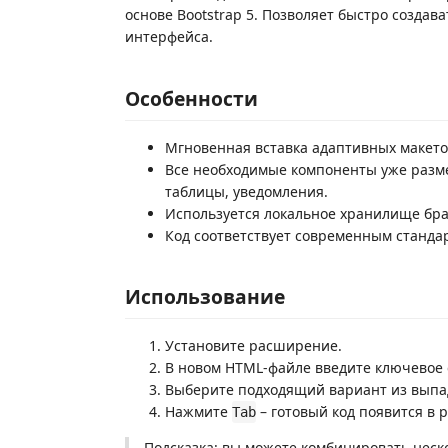
основе Bootstrap 5. Позволяет быстро созда
интерфейса.
Особенности
Мгновенная вставка адаптивных макето
Все необходимые компоненты уже разм
таблицы, уведомления.
Используется локальное хранилище бра
Код соответствует современным станда
Использование
Установите расширение.
В новом HTML-файле введите ключевое 
Выберите подходящий вариант из выпа
Нажмите
– готовый код появится в 
Tab
Подсказка: вы можете комбинировать неско