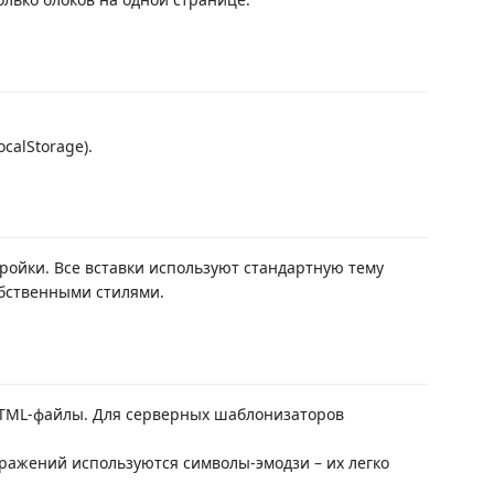
calStorage).
ройки. Все вставки используют стандартную тему
обственными стилями.
TML-файлы. Для серверных шаблонизаторов
ражений используются символы-эмодзи – их легко