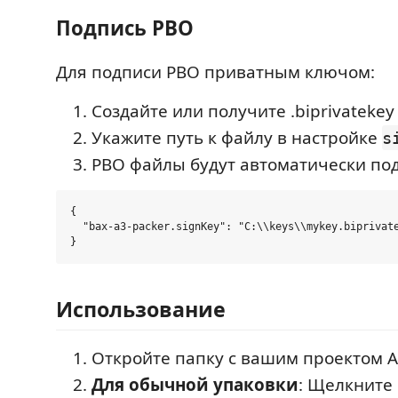
Подпись PBO
Для подписи PBO приватным ключом:
Создайте или получите .biprivatekey
Укажите путь к файлу в настройке
s
PBO файлы будут автоматически по
{

  "bax-a3-packer.signKey": "C:\\keys\\mykey.biprivate
Использование
Откройте папку с вашим проектом A
Для обычной упаковки
: Щелкните