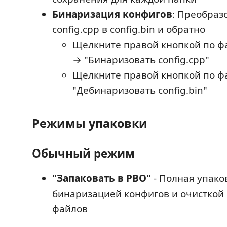
Бинаризация конфигов
: Преобраз
config.cpp в config.bin и обратно
Щелкните правой кнопкой по фа
→ "Бинаризовать config.cpp"
Щелкните правой кнопкой по фа
"Дебинаризовать config.bin"
Режимы упаковки
Обычный режим
"Запаковать в PBO"
- Полная упако
бинаризацией конфигов и очисткой
файлов