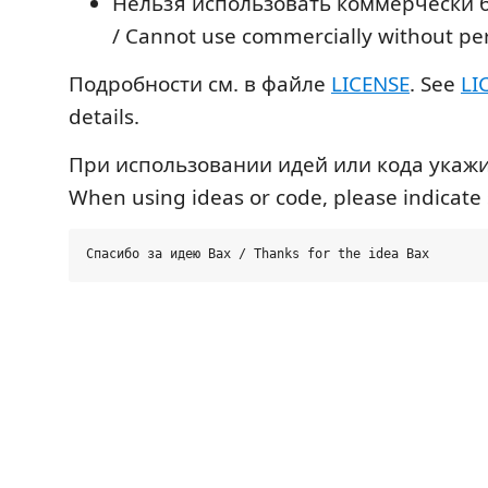
Нельзя использовать коммерчески 
/ Cannot use commercially without pe
Подробности см. в файле
LICENSE
. See
LI
details.
При использовании идей или кода укажи
When using ideas or code, please indicate 