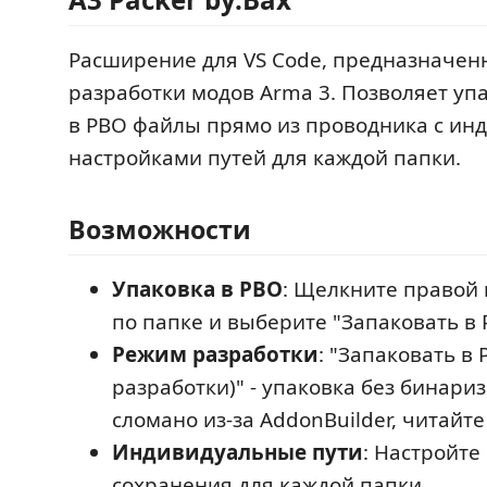
Расширение для VS Code, предназначен
разработки модов Arma 3. Позволяет уп
в PBO файлы прямо из проводника с и
настройками путей для каждой папки.
Возможности
Упаковка в PBO
: Щелкните правой
по папке и выберите "Запаковать в
Режим разработки
: "Запаковать в
разработки)" - упаковка без бинари
сломано из-за AddonBuilder, читайте
Индивидуальные пути
: Настройте
сохранения для каждой папки