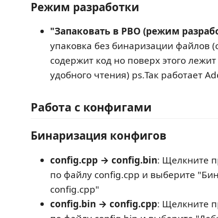
Режим разработки
"Запаковать в PBO (режим разраб
упаковка без бинаризации файлов (c
содержит код но поверх этого лежит 
удобного чтения) ps.Так работает Ad
Работа с конфигами
Бинаризация конфигов
config.cpp → config.bin
: Щелкните 
по файлу config.cpp и выберите "Би
config.cpp"
config.bin → config.cpp
: Щелкните 