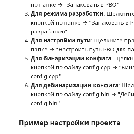
по папке → "Запаковать в PBO"
Для режима разработки
: Щелкнит
кнопкой по папке → "Запаковать в 
разработки)"
Для настройки пути
: Щелкните пр
папке → "Настроить путь PBO для п
Для бинаризации конфига
: Щелкн
кнопкой по файлу config.cpp → "Бин
config.cpp"
Для дебинаризации конфига
: Ще
кнопкой по файлу config.bin → "Деб
config.bin"
Пример настройки проекта