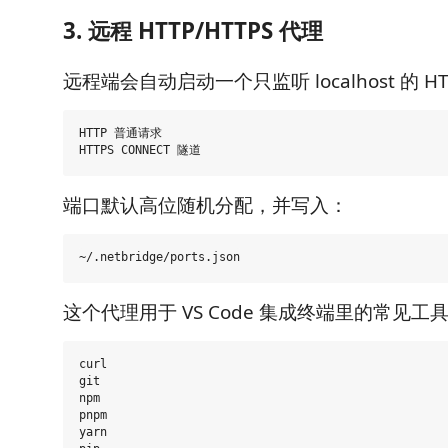
3. 远程 HTTP/HTTPS 代理
远程端会自动启动一个只监听 localhost 的 H
HTTP 普通请求

端口默认高位随机分配，并写入：
这个代理用于 VS Code 集成终端里的常见工
curl

git

npm

pnpm

yarn
