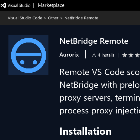
|   Marketplace
Visual Studio Code
>
Other
>
NetBridge Remote
NetBridge Remote
|
Aurorix
4 installs
|
Remote VS Code scop
NetBridge with pre
proxy servers, termin
process proxy injecti
Installation