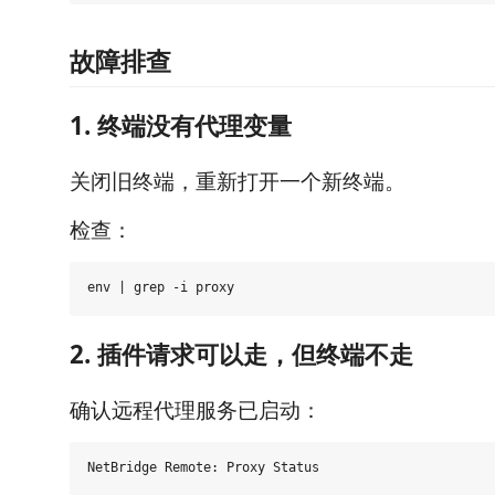
故障排查
1. 终端没有代理变量
关闭旧终端，重新打开一个新终端。
检查：
2. 插件请求可以走，但终端不走
确认远程代理服务已启动：