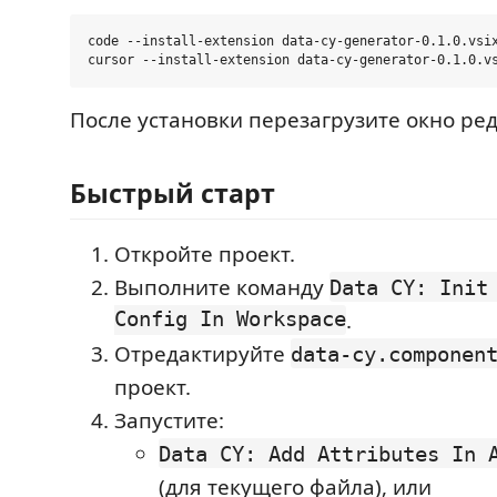
code --install-extension data-cy-generator-0.1.0.vsix
После установки перезагрузите окно ред
Быстрый старт
Откройте проект.
Выполните команду
Data CY: Init
Config In Workspace
.
Отредактируйте
data-cy.componen
проект.
Запустите:
Data CY: Add Attributes In 
(для текущего файла), или