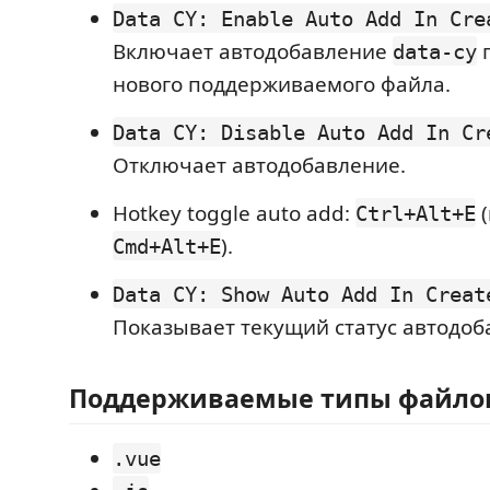
Data CY: Enable Auto Add In Cre
Включает автодобавление
п
data-cy
нового поддерживаемого файла.
Data CY: Disable Auto Add In Cr
Отключает автодобавление.
Hotkey toggle auto add:
(
Ctrl+Alt+E
).
Cmd+Alt+E
Data CY: Show Auto Add In Creat
Показывает текущий статус автодоб
Поддерживаемые типы файло
.vue