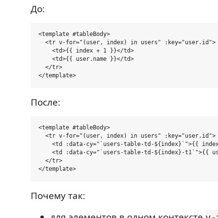
До:
<template #tableBody>

  <tr v-for="(user, index) in users" :key="user.id">

    <td>{{ index + 1 }}</td>

    <td>{{ user.name }}</td>

  </tr>

После:
<template #tableBody>

  <tr v-for="(user, index) in users" :key="user.id">

    <td :data-cy="`users-table-td-${index}`">{{ index
    <td :data-cy="`users-table-td-${index}-t1`">{{ us
  </tr>

Почему так:
для элементов в одном контексте
v-