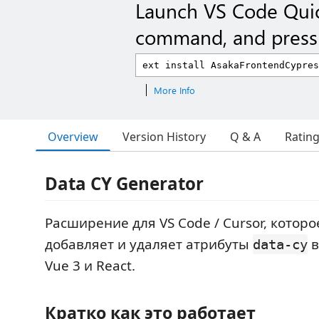
Launch VS Code Qui
command, and press 
More Info
Overview
Version History
Q & A
Ratin
Data CY Generator
Расширение для VS Code / Cursor, котор
добавляет и удаляет атрибуты
в
data-cy
Vue 3 и React.
Кратко как это работает