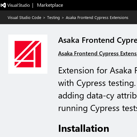
|   Marketplace
Visual Studio Code
>
Testing
>
Asaka Frontend Cypress Extensions
Asaka Frontend Cypre
Asaka Frontend Cypress Extens
Extension for Asaka 
with Cypress testing
adding data-cy attrib
running Cypress test
Installation