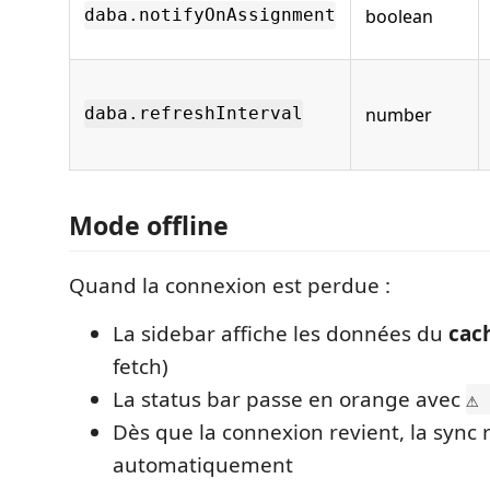
boolean
daba.notifyOnAssignment
number
daba.refreshInterval
Mode offline
Quand la connexion est perdue :
La sidebar affiche les données du
cach
fetch)
La status bar passe en orange avec
⚠ 
Dès que la connexion revient, la sync
automatiquement