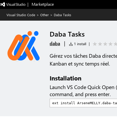
|   Marketplace
Visual Studio Code
>
Other
>
Daba Tasks
Daba Tasks
|
daba
1 install
|
Gérez vos tâches Daba direct
Kanban et sync temps réel.
Installation
Launch VS Code Quick Open 
command, and press enter.