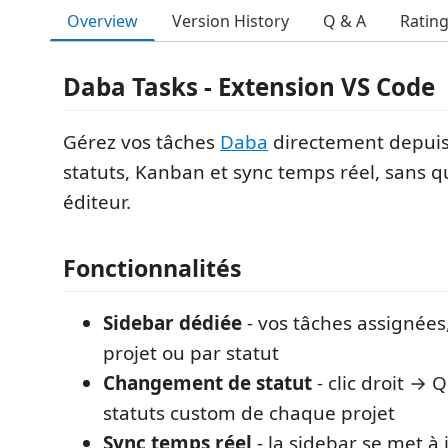
Overview
Version History
Q & A
Ratin
Daba Tasks - Extension VS Code
Gérez vos tâches
Daba
directement depuis
statuts, Kanban et sync temps réel, sans qu
éditeur.
Fonctionnalités
Sidebar dédiée
- vos tâches assignées
projet ou par statut
Changement de statut
- clic droit → Q
statuts custom de chaque projet
Sync temps réel
- la sidebar se met à 