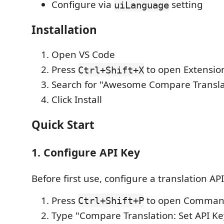
Configure via
setting
uiLanguage
Installation
Open VS Code
Press
to open Extensio
Ctrl+Shift+X
Search for "Awesome Compare Transla
Click Install
Quick Start
1. Configure API Key
Before first use, configure a translation API
Press
to open Command
Ctrl+Shift+P
Type "Compare Translation: Set API Ke