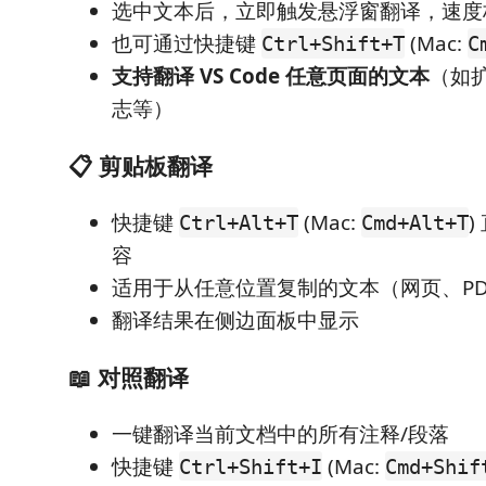
选中文本后，立即触发悬浮窗翻译，速度
也可通过快捷键
(Mac:
Ctrl+Shift+T
C
支持翻译 VS Code 任意页面的文本
（如
志等）
📋 剪贴板翻译
快捷键
(Mac:
Ctrl+Alt+T
Cmd+Alt+T
容
适用于从任意位置复制的文本（网页、P
翻译结果在侧边面板中显示
📖 对照翻译
一键翻译当前文档中的所有注释/段落
快捷键
(Mac:
Ctrl+Shift+I
Cmd+Shif