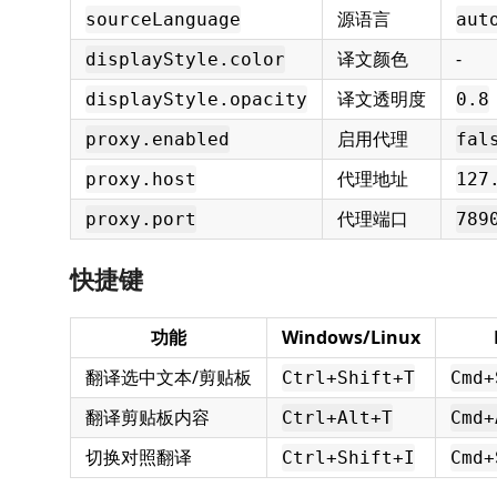
源语言
sourceLanguage
aut
译文颜色
-
displayStyle.color
译文透明度
displayStyle.opacity
0.8
启用代理
proxy.enabled
fal
代理地址
proxy.host
127
代理端口
proxy.port
789
快捷键
功能
Windows/Linux
翻译选中文本/剪贴板
Ctrl+Shift+T
Cmd+
翻译剪贴板内容
Ctrl+Alt+T
Cmd+
切换对照翻译
Ctrl+Shift+I
Cmd+