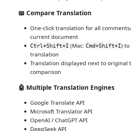
📖 Compare Translation
One-click translation for all comment
current document
(Mac:
) t
Ctrl+Shift+I
Cmd+Shift+I
translation
Translation displayed next to original 
comparison
🤖 Multiple Translation Engines
Google Translate API
Microsoft Translator API
OpenAI / ChatGPT API
DeepSeek API