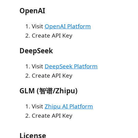
OpenAI
Visit
OpenAI Platform
Create API Key
DeepSeek
Visit
DeepSeek Platform
Create API Key
GLM (智谱/Zhipu)
Visit
Zhipu AI Platform
Create API Key
License