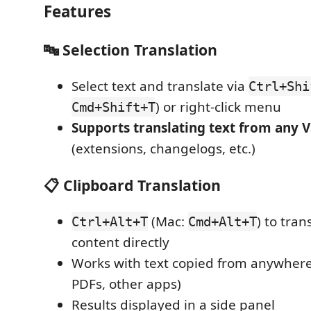
Features
🔤 Selection Translation
Select text and translate via
Ctrl+Shi
) or right-click menu
Cmd+Shift+T
Supports translating text from any 
(extensions, changelogs, etc.)
📋 Clipboard Translation
(Mac:
) to tran
Ctrl+Alt+T
Cmd+Alt+T
content directly
Works with text copied from anywher
PDFs, other apps)
Results displayed in a side panel