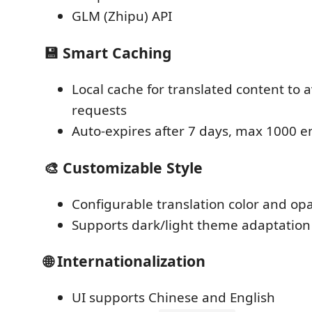
GLM (Zhipu) API
💾 Smart Caching
Local cache for translated content to 
requests
Auto-expires after 7 days, max 1000 e
🎨 Customizable Style
Configurable translation color and opa
Supports dark/light theme adaptation
🌐 Internationalization
UI supports Chinese and English