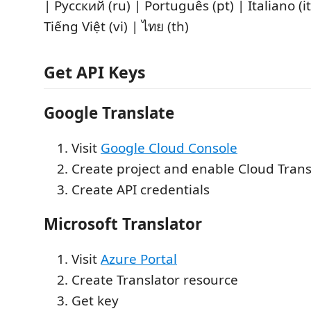
| Русский (ru) | Português (pt) | Italiano (it) | العربية (
Tiếng Việt (vi) | ไทย (th)
Get API Keys
Google Translate
Visit
Google Cloud Console
Create project and enable Cloud Trans
Create API credentials
Microsoft Translator
Visit
Azure Portal
Create Translator resource
Get key