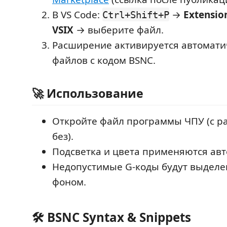
В VS Code:
→
Extension
Ctrl+Shift+P
VSIX
→ выберите файл.
Расширение активируется автомати
файлов с кодом BSNC.
🚀 Использование
Откройте файл программы ЧПУ (с 
без).
Подсветка и цвета применяются авт
Недопустимые G‑коды будут выдел
фоном.
🛠 BSNC Syntax & Snippets