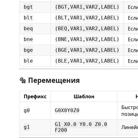
Есл
bgt
(BGT,VAR1,VAR2,LABEL)
Есл
blt
(BLT,VAR1,VAR2,LABEL)
Есл
beq
(BEQ,VAR1,VAR2,LABEL)
Есл
bne
(BNE,VAR1,VAR2,LABEL)
Есл
bge
(BGE,VAR1,VAR2,LABEL)
Есл
ble
(BLE,VAR1,VAR2,LABEL)
🔩 Перемещения
Префикс
Шаблон
Быстр
g0
G0X0Y0Z0
позиц
G1 X0.0 Y0.0 Z0.0
Линей
g1
F200