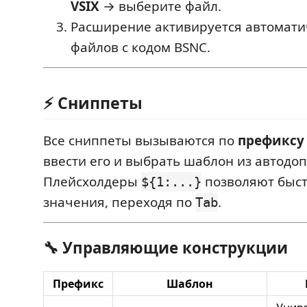
VSIX
→ выберите файл.
Расширение активируется автомати
файлов с кодом BSNC.
⚡️ Сниппеты
Все сниппеты вызываются по
префиксу
ввести его и выбрать шаблон из автодо
Плейсхолдеры
позволяют быст
${1:...}
значения, переходя по
.
Tab
🔧 Управляющие конструкции
Префикс
Шаблон