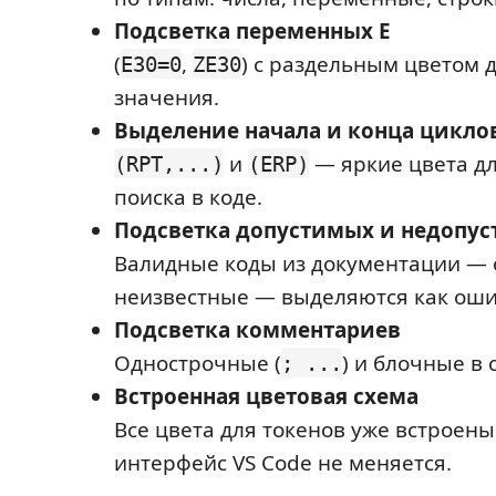
Подсветка переменных E
(
,
) с раздельным цветом 
E30=0
ZE30
значения.
Выделение начала и конца цикло
и
— яркие цвета д
(RPT,...)
(ERP)
поиска в коде.
Подсветка допустимых и недопус
Валидные коды из документации — 
неизвестные — выделяются как оши
Подсветка комментариев
Однострочные (
) и блочные в 
; ...
Встроенная цветовая схема
Все цвета для токенов уже встроен
интерфейс VS Code не меняется.