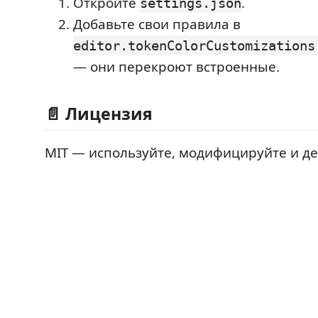
Откройте
.
settings.json
Добавьте свои правила в
editor.tokenColorCustomizations
— они перекроют встроенные.
📄 Лицензия
MIT — используйте, модифицируйте и де