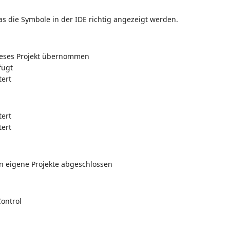
as die Symbole in der IDE richtig angezeigt werden.
 dieses Projekt übernommen
fügt
ert
tert
ert
n eigene Projekte abgeschlossen
ontrol