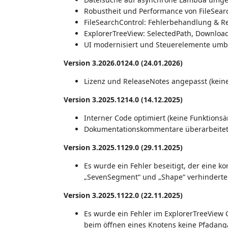
Robustheit und Performance von FileSear
FileSearchControl: Fehlerbehandlung & R
ExplorerTreeView: SelectedPath, Download
UI modernisiert und Steuerelemente um
Version 3.2026.0124.0 (24.01.2026)
Lizenz und ReleaseNotes angepasst (kei
Version 3.2025.1214.0 (14.12.2025)
Interner Code optimiert (keine Funktion
Dokumentationskommentare überarbeitet
Version 3.2025.1129.0 (29.11.2025)
Es wurde ein Fehler beseitigt, der eine ko
„SevenSegment“ und „Shape“ verhinderte
Version 3.2025.1122.0 (22.11.2025)
Es wurde ein Fehler im ExplorerTreeView 
beim öffnen eines Knotens keine Pfadanga