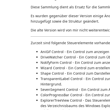
Diese Sammlung dient als Ersatz für die Samm
Es wurden gegenüber dieser Version einige 
hinzugefügt sowie die Struktur geändert.
Die alte Version wird von mir nicht weiterentwic
Zurzeit sind folgende Steuerelemente vorhande
AniGif Control - Ein Control zum anzeigen
DriveWatcher Control - Ein Control zum 
NotifyForm Control - Ein Control zum anz
Wizard Control - Ein Control zum erstellen
Shape Control - Ein Control zum Darstellen
TransparentLabel Control - Ein Control 
Hintergrund.
SevenSegment Control - Ein Control zum 
ColorProgressBar Control - Ein Control zu
ExplorerTreeView Control - Das Steuereleme
des Verzeichnisbaums des Windows Explo