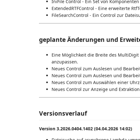
IniFile Control - Ein Set von Komponenten
ExtendedRTFControl - Eine erweiterte RtfT
FileSearchControl - Ein Control zur Dateis
geplante Änderungen und Erwei
Eine Möglichkeit die Breite des MultiDigit
anzupassen.
Neues Control zum Auslesen und Bearbeit
Neues Control zum Auslesen und Bearbeit
Neues Control zum Auswählen einer Uhrz
Neues Control zur Anzeige und Extraktion
Versionsverlauf
Version 3.2026.0404.1402 (04.04.2026 14:02)
Dateisuche auf asynchrone Lambda umges