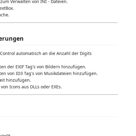
 zum Verwalten von INI - Dateien.
extBox.
uche.
terungen
 Control automatisch an die Anzahl der Digits
en der EXIF Tag's von Bildern hinzufügen.
en von ID3 Tag's von Musikdateien hinzufügen.
eit hinzufügen.
 von Icons aus DLLs oder EXEs.
tellt