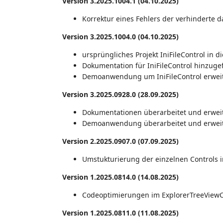
Version 3.2025.1004.1 (04.10.2025)
Korrektur eines Fehlers der verhinderte d
Version 3.2025.1004.0 (04.10.2025)
ursprüngliches Projekt IniFileControl in
Dokumentation für IniFileControl hinzuge
Demoanwendung um IniFileControl erweit
Version 3.2025.0928.0 (28.09.2025)
Dokumentationen überarbeitet und erwei
Demoanwendung überarbeitet und erweit
Version 2.2025.0907.0 (07.09.2025)
Umstukturierung der einzelnen Controls i
Version 1.2025.0814.0 (14.08.2025)
Codeoptimierungen im ExplorerTreeViewC
Version 1.2025.0811.0 (11.08.2025)