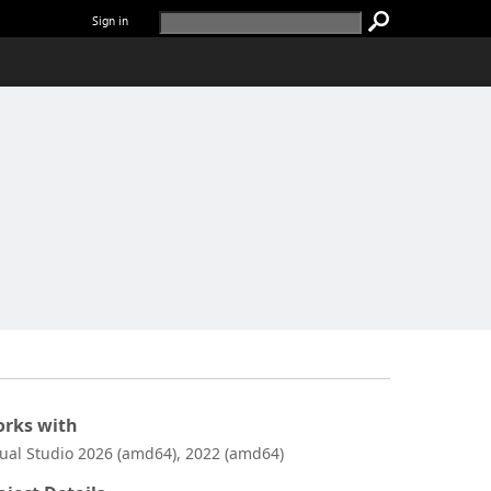
Sign in
rks with
sual Studio 2026 (amd64), 2022 (amd64)