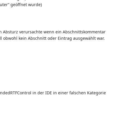
ter“ geöffnet wurde)
inen Absturz verursachte wenn ein Abschnittskommentar
l obwohl kein Abschnitt oder Eintrag ausgewählt war.
endedRTFControl in der IDE in einer falschen Kategorie