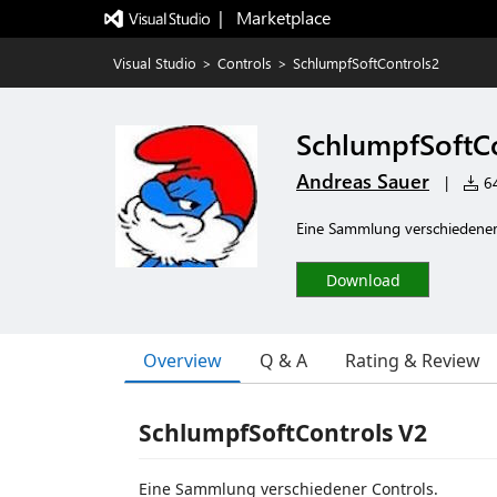
|   Marketplace
Visual Studio
>
Controls
>
SchlumpfSoftControls2
SchlumpfSoftC
Andreas Sauer
|
64
Eine Sammlung verschiedener
Download
Overview
Q & A
Rating & Review
SchlumpfSoftControls V2
Eine Sammlung verschiedener Controls.