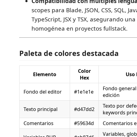
Compatibilidad con múltiples lengua
scopes para Blade, JSON, CSS, SQL, Jav
TypeScript, JSX y TSX, asegurando una
homogénea en proyectos fullstack.
Paleta de colores destacada
Color
Elemento
Uso 
Hex
Fondo general 
Fondo del editor
#1e1e1e
edición
Texto por defe
Texto principal
#d47dd2
keywords prin
Comentarios
#59634d
Comentarios e
Variables, glob