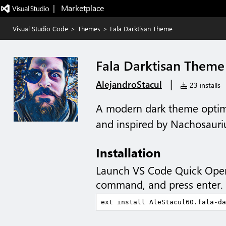
|   Marketplace
Visual Studio Code
>
Themes
>
Fala Darktisan Theme
Fala Darktisan Theme
|
AlejandroStacul
23 installs
A modern dark theme optimi
and inspired by Nachosauri
Installation
Launch VS Code Quick Ope
command, and press enter.