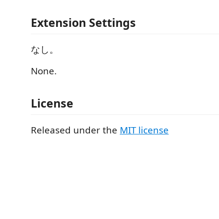
Extension Settings
なし。
None.
License
Released under the
MIT license