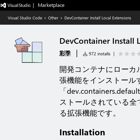
|   Marketplace
Visual Studio Code
>
Other
>
DevContainer Install Local Extensions
DevContainer Install 
|
彩季
972 installs
|
開発コンテナにローカ
張機能をインストール
「dev.containers.de
ストールされている全
る拡張機能です。
Installation