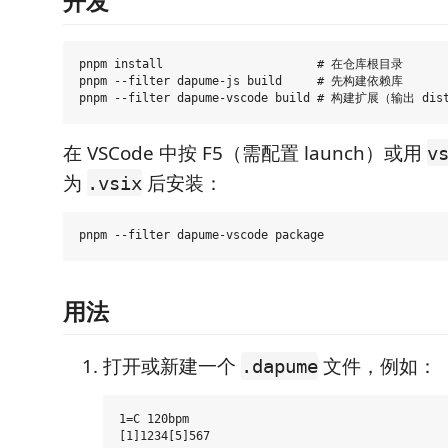
开发
pnpm install                      # 在仓库根目录

pnpm --filter dapume-js build     # 先构建依赖库

在 VSCode 中按 F5（需配置 launch）或用
v
为
后安装：
.vsix
用法
打开或新建一个
文件，例如：
.dapume
1=C 120bpm
