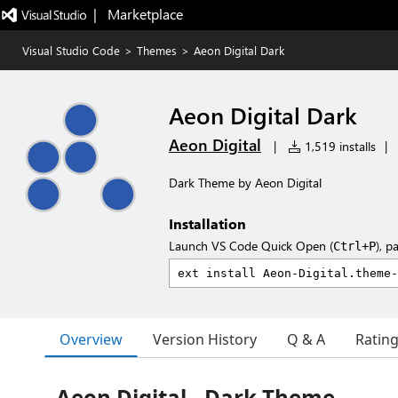
|   Marketplace
Visual Studio Code
>
Themes
>
Aeon Digital Dark
Aeon Digital Dark
Aeon Digital
|
1,519 installs
|
Dark Theme by Aeon Digital
Installation
Launch VS Code Quick Open (
), p
Ctrl+P
Overview
Version History
Q & A
Ratin
Aeon Digital - Dark Theme