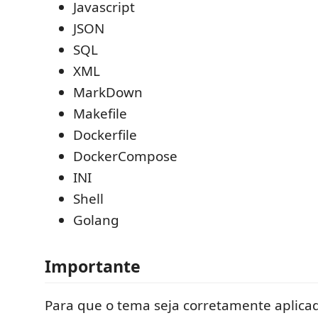
Javascript
JSON
SQL
XML
MarkDown
Makefile
Dockerfile
DockerCompose
INI
Shell
Golang
Importante
Para que o tema seja corretamente aplicad