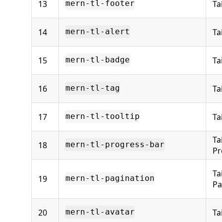
13
Ta
mern-tl-footer
14
Ta
mern-tl-alert
15
Ta
mern-tl-badge
16
Ta
mern-tl-tag
17
Ta
mern-tl-tooltip
Ta
18
mern-tl-progress-bar
Pr
Ta
19
mern-tl-pagination
Pa
20
Ta
mern-tl-avatar