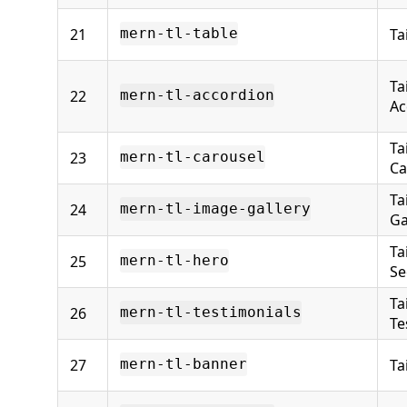
21
Ta
mern-tl-table
Ta
22
mern-tl-accordion
Ac
Ta
23
mern-tl-carousel
Ca
Ta
24
mern-tl-image-gallery
Ga
Ta
25
mern-tl-hero
Se
Ta
26
mern-tl-testimonials
Te
27
Ta
mern-tl-banner