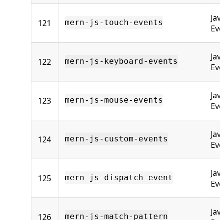
Ja
121
mern-js-touch-events
Ev
Ja
122
mern-js-keyboard-events
Ev
Ja
123
mern-js-mouse-events
Ev
Ja
124
mern-js-custom-events
Ev
Ja
125
mern-js-dispatch-event
Ev
Ja
126
mern-js-match-pattern