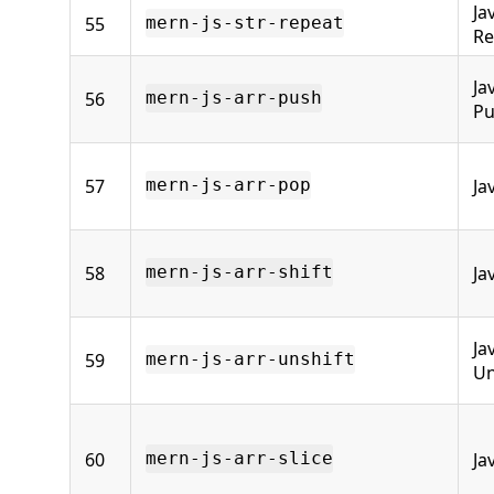
Ja
55
mern-js-str-repeat
Re
Ja
56
mern-js-arr-push
Pu
57
Ja
mern-js-arr-pop
58
Ja
mern-js-arr-shift
Ja
59
mern-js-arr-unshift
Un
60
Ja
mern-js-arr-slice