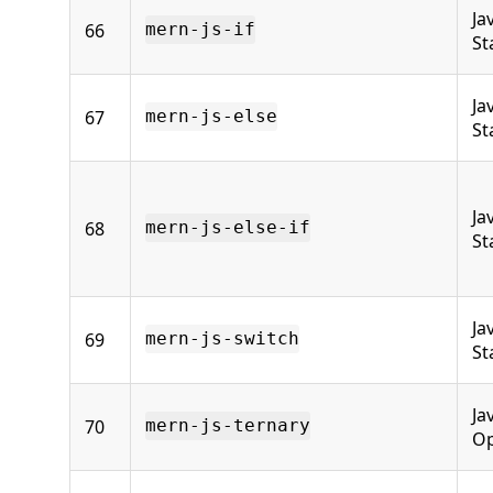
Ja
66
mern-js-if
St
Ja
67
mern-js-else
St
Ja
68
mern-js-else-if
St
Ja
69
mern-js-switch
St
Ja
70
mern-js-ternary
Op