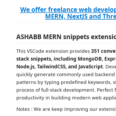
We offer freelance web devel
MERN, NextJS and Thre
ASHABB MERN snippets extensi
This VSCode extension provides
351 conv
stack snippets, including MongoDB, Expre
Node.js, TailwindCSS, and JavaScript
. Dev
quickly generate commonly used backend
patterns by typing predefined keywords, s
process of full-stack development. Perfect
productivity in building modern web applic
Notes : We are keep improving our extensio