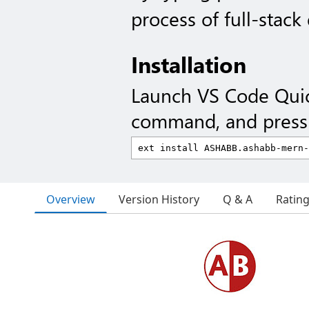
process of full-stac
Installation
Launch VS Code Qui
command, and press 
Overview
Version History
Q & A
Ratin