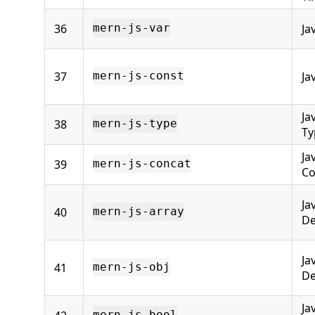
36
Ja
mern-js-var
37
Ja
mern-js-const
Ja
38
mern-js-type
Ty
Ja
39
mern-js-concat
Co
Ja
40
mern-js-array
De
Ja
41
mern-js-obj
De
Ja