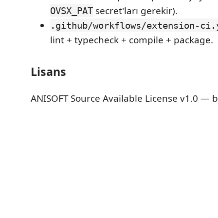
secret'ları gerekir).
OVSX_PAT
.github/workflows/extension-ci.
lint + typecheck + compile + package.
Lisans
ANISOFT Source Available License v1.0 — 