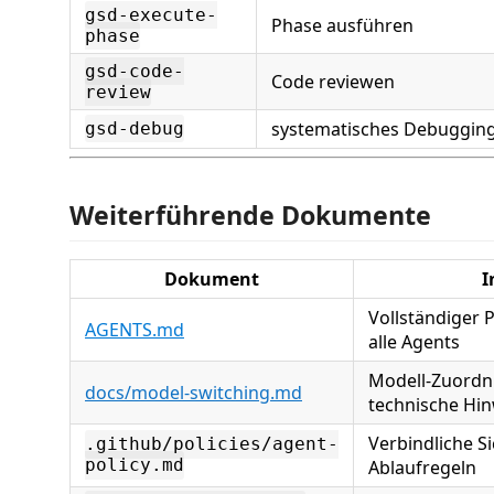
gsd-execute-
Phase ausführen
phase
gsd-code-
Code reviewen
review
systematisches Debuggin
gsd-debug
Weiterführende Dokumente
Dokument
I
Vollständiger 
AGENTS.md
alle Agents
Modell-Zuordn
docs/model-switching.md
technische Hi
Verbindliche S
.github/policies/agent-
policy.md
Ablaufregeln