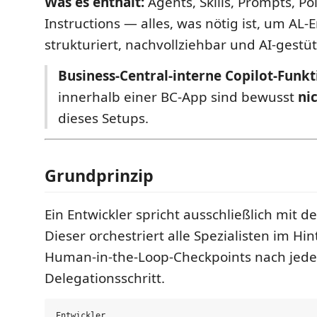
Was es enthält:
Agents, Skills, Prompts, Po
Instructions — alles, was nötig ist, um AL-
strukturiert, nachvollziehbar und AI-gestü
Business-Central-interne Copilot-Funk
innerhalb einer BC-App sind bewusst
ni
dieses Setups.
Grundprinzip
Ein Entwickler spricht ausschließlich mit 
Dieser orchestriert alle Spezialisten im H
Human-in-the-Loop-Checkpoints nach jed
Delegationsschritt.
Entwickler
