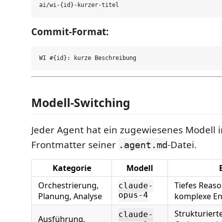
Commit-Format:
Modell-Switching
Jeder Agent hat ein zugewiesenes Modell
Frontmatter seiner
-Datei.
.agent.md
Kategorie
Modell
Orchestrierung,
Tiefes Reaso
claude-
Planung, Analyse
opus-4
komplexe E
Strukturiert
claude-
Ausführung,