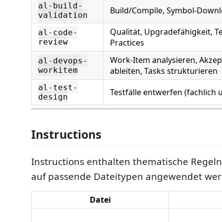
al-build-
Build/Compile, Symbol-Downl
validation
Qualität, Upgradefähigkeit, Te
al-code-
review
Practices
Work-Item analysieren, Akzep
al-devops-
workitem
ableiten, Tasks strukturieren
al-test-
Testfälle entwerfen (fachlich 
design
Instructions
Instructions enthalten thematische Regeln
auf passende Dateitypen angewendet wer
Datei