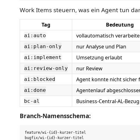
Work Items steuern, was ein Agent tun dar
Tag
Bedeutung
vollautomatisch verarbeit
ai:auto
nur Analyse und Plan
ai:plan-only
Umsetzung erlaubt
ai:implement
nur Review
ai:review-only
Agent konnte nicht sicher 
ai:blocked
Agentenlauf abgeschlosse
ai:done
Business-Central-AL-Bezug
bc-al
Branch-Namensschema:
feature/wi-{id}-kurzer-titel

bugfix/wi-{id}-kurzer-titel
