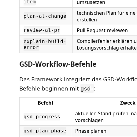
item
umzusetzen
technischen Plan für ein
plan-al-change
erstellen
Pull Request reviewen
review-al-pr
Compilerfehler erklären 
explain-build-
error
Lösungsvorschlag erhalt
GSD-Workflow-Befehle
Das Framework integriert das GSD-Workfl
Befehle beginnen mit
:
gsd-
Befehl
Zweck
aktuellen Stand prüfen, nä
gsd-progress
vorschlagen
Phase planen
gsd-plan-phase