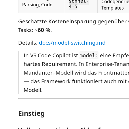
Codegenerie
sonnet-
Parsing, Code
4-5
Templates
Geschätzte Kosteneinsparung gegenüber O
Tasks:
~60 %
.
Details:
docs/model-switching.md
In VS Code Copilot ist
eine Empfe
model:
hartes Requirement. In Enterprise-Tenan
Mandanten-Modell wird das Frontmatter 
— das Framework funktioniert auch mit
Modell.
Einstieg