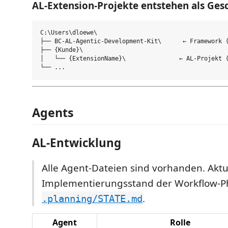
AL-Extension-Projekte entstehen als Ges
C:\Users\dloewe\

├── BC-AL-Agentic-Development-Kit\      ← Framework (
├── {Kunde}\

│   └── {ExtensionName}\               ← AL-Projekt (
Agents
AL-Entwicklung
Alle Agent-Dateien sind vorhanden. Aktu
Implementierungsstand der Workflow-P
.
.planning/STATE.md
Agent
Rolle