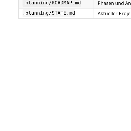
Phasen und A
.planning/ROADMAP.md
Aktueller Proje
.planning/STATE.md