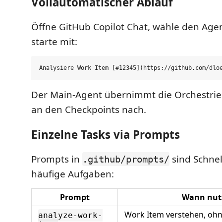
Vollautomatischer Ablauf
Öffne GitHub Copilot Chat, wähle den Ag
starte mit:
Der Main-Agent übernimmt die Orchestrie
an den Checkpoints nach.
Einzelne Tasks via Prompts
Prompts in
sind Schnel
.github/prompts/
häufige Aufgaben:
Prompt
Wann nut
Work Item verstehen, ohn
analyze-work-