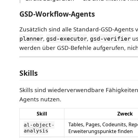
GSD-Workflow-Agents
Zusätzlich sind alle Standard-GSD-Agents 
,
,
us
planner
gsd-executor
gsd-verifier
werden über GSD-Befehle aufgerufen, nicht
Skills
Skills sind wiederverwendbare Fähigkeite
Agents nutzen.
Skill
Zweck
Tables, Pages, Codeunits, Re
al-object-
analysis
Erweiterungspunkte finden