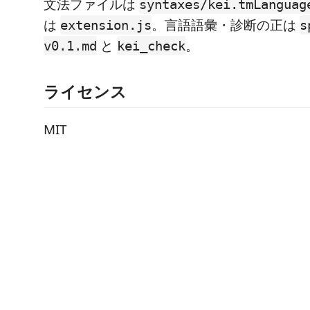
文法ファイルは
syntaxes/kei.tmLanguag
は
。言語語彙・診断の正は
extension.js
s
と
。
v0.1.md
kei_check
ライセンス
MIT