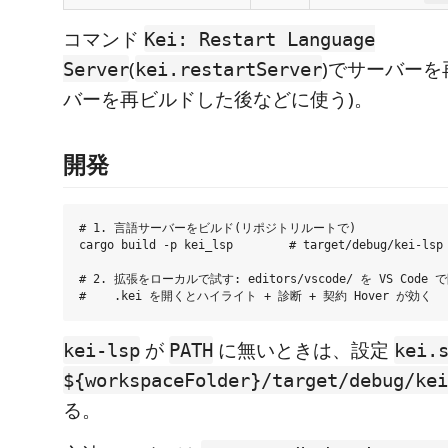
コマンド
Kei: Restart Language
(
)でサーバーを
Server
kei.restartServer
バーを再ビルドした後などに使う)。
開発
# 1. 言語サーバーをビルド(リポジトリルートで)

cargo build -p kei_lsp        # target/debug/kei-ls
# 2. 拡張をローカルで試す: editors/vscode/ を VS Code
が
に無いときは、設定
kei-lsp
PATH
kei.
${workspaceFolder}/target/debug/kei
る。