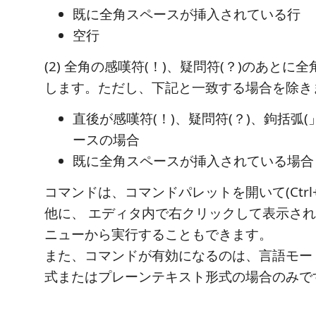
既に全角スペースが挿入されている行
空行
(2) 全角の感嘆符(！)、疑問符(？)のあとに
します。ただし、下記と一致する場合を除き
直後が感嘆符(！)、疑問符(？)、鉤括弧(
ースの場合
既に全角スペースが挿入されている場合
コマンドは、コマンドパレットを開いて(Ctrl+S
他に、 エディタ内で右クリックして表示さ
ニューから実行することもできます。
また、コマンドが有効になるのは、言語モードが
式またはプレーンテキスト形式の場合のみで