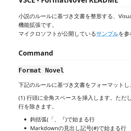
小説のルールに基づき文書を整形する、Visual St
機能拡張です。
マイクロソフトが公開している
サンプル
を参
Command
Format Novel
下記のルールに基づき文書をフォーマットし
(1) 行頭に全角スペースを挿入します。ただ
行を除きます。
鉤括弧(「、『)で始まる行
Markdownの見出し記号(#)で始まる行