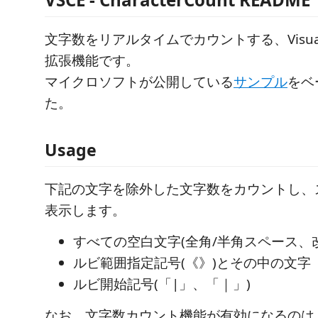
文字数をリアルタイムでカウントする、Visual St
拡張機能です。
マイクロソフトが公開している
サンプル
をベ
た。
Usage
下記の文字を除外した文字数をカウントし、
表示します。
すべての空白文字(全角/半角スペース、
ルビ範囲指定記号(《》)とその中の文字
ルビ開始記号(「|」、「｜」)
なお、文字数カウント機能が有効になるのは、M