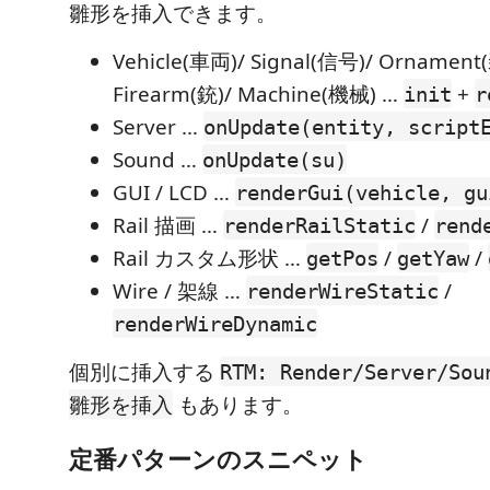
雛形を挿入できます。
Vehicle(車両)/ Signal(信号)/ Ornament
Firearm(銃)/ Machine(機械) …
+
init
r
Server …
onUpdate(entity, script
Sound …
onUpdate(su)
GUI / LCD …
renderGui(vehicle, gu
Rail 描画 …
/
renderRailStatic
rend
Rail カスタム形状 …
/
/
getPos
getYaw
Wire / 架線 …
/
renderWireStatic
renderWireDynamic
個別に挿入する
RTM: Render/Server/
もあります。
雛形を挿入
定番パターンのスニペット