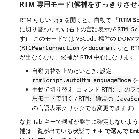
RTM 専用モード(候補をすっきりさせ
RTM らしい
を開くと、自動で
「RTM S
.js
に切り替わります(右下の言語表示が
RTM Sc
す)。このモードでは VSCode 標準の DOM/ブ
(
や
など R
RTCPeerConnection
document
が出なくなり、候補が RTM 中心になります
自動切替を止めたいとき: 設定
rtmScript.autoRtmLanguageMode
手動で切り替え: コマンド
RTM: このフ
用モードで開く
/
RTM: 通常の JavaS
の言語表示クリックでも変更できます)
なお Tab キーで候補が勝手に確定しないよ
補は一覧が出ている状態で
↑↓ で選んで Ent