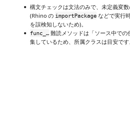
構文チェックは文法のみで、未定義変数
(Rhino の
などで実行
importPackage
を誤検知しないため)。
難読メソッドは「ソース中での
func_…
集しているため、所属クラスは目安です