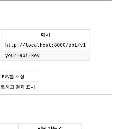
예시
http://localhost:8000/api/v1
your-api-key
I Key를 저장
스트하고 결과 표시
선택 가능 값