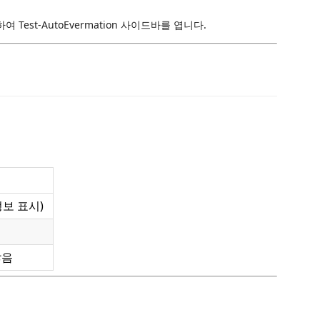
여 Test-AutoEvermation 사이드바를 엽니다.
정보 표시)
않음