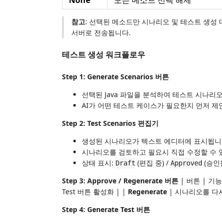
None
모든 메소드 선택 해제
참고
: 선택된 메소드만 시나리오 및 테스트 생성 
서버로 전송됩니다.
테스트 생성 워크플로우
Step 1: Generate Scenarios 버튼
선택된 Java 파일을 분석하여 테스트 시나리
AI가 어떤 테스트 케이스가 필요한지 먼저 
Step 2: Test Scenarios 편집기
생성된 시나리오가 텍스트 에디터에 표시됩
시나리오를 검토하고 필요시 직접 수정할 수
상태 표시:
(편집 중) /
(승인
Draft
Approved
Step 3: Approve / Regenerate 버튼
| 버튼 | 기능 | 
Test 버튼 활성화 | |
Regenerate
| 시나리오를 다시
Step 4: Generate Test 버튼