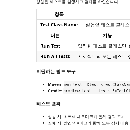
생성된 테스트를 실행하고 결과를 확인합니다.
항목
Test Class Name
실행할 테스트 클래스 
버튼
기능
Run Test
입력한 테스트 클래스만 
Run All Tests
프로젝트의 모든 테스트 
지원하는 빌드 도구
Maven
:
mvn test -Dtest=<TestClassNa
Gradle
:
gradlew test --tests "<TestC
테스트 결과
성공 시: 초록색 체크마크와 함께 결과 표시
실패 시: 빨간색 X마크와 함께 오류 상세 내용