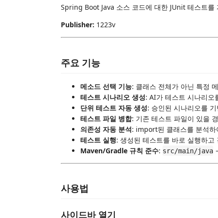
Spring Boot Java 소스 코드에 대한 JUnit 테
Publisher:
1223v
주요 기능
메소드 선택 기능
: 클래스 전체가 아닌 특정
테스트 시나리오 생성
: AI가 테스트 시나리
단위 테스트 자동 생성
: 승인된 시나리오를 
테스트 파일 병합
: 기존 테스트 파일이 있을 
의존성 자동 분석
: import된 클래스를 분석하
테스트 실행
: 생성된 테스트를 바로 실행하고
Maven/Gradle 규칙 준수
:
src/main/java
사용법
사이드바 열기