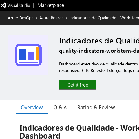
|   Marketplace
Azure DevOps
>
Azure Boards
>
Indicadores de Qualidade - Work Ite
Indicadores de Qual
quality-indicators-workitem-d
Dashboard executivo de qualidade dentr
responsivo, FTR, Reteste, Esforço, Bugs e 
Get it free
Overview
Q & A
Rating & Review
Indicadores de Qualidade - Wor
Dashboard