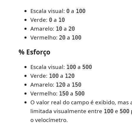
Escala visual:
a
0
100
Verde:
a
0
10
Amarelo:
a
10
20
Vermelho:
a
20
100
% Esforço
Escala visual:
a
100
500
Verde:
a
100
120
Amarelo:
a
120
150
Vermelho:
a
150
500
O valor real do campo é exibido, mas 
limitada visualmente entre
e
100
500
o velocímetro.