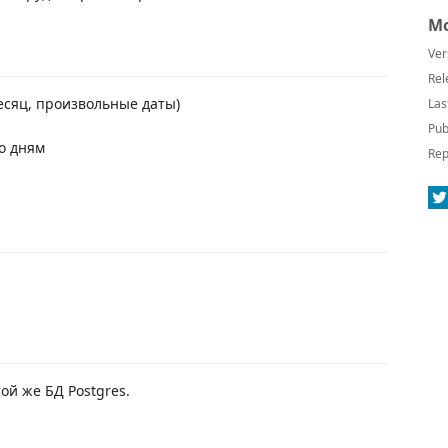
Mo
Ver
Rel
месяц, произвольные даты)
Las
Pub
о дням
Rep
той же БД Postgres.