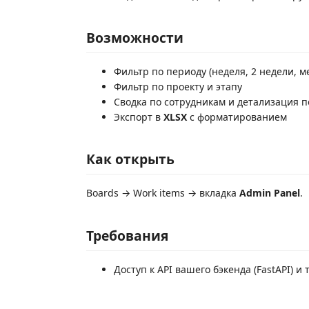
Возможности
Фильтр по периоду (неделя, 2 недели, 
Фильтр по проекту и этапу
Сводка по сотрудникам и детализация п
Экспорт в
XLSX
с форматированием
Как открыть
Boards → Work items → вкладка
Admin Panel
.
Требования
Доступ к API вашего бэкенда (FastAPI) и 