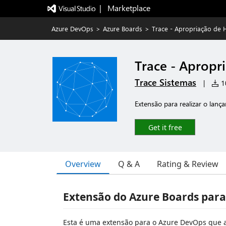
|   Marketplace
Azure DevOps
>
Azure Boards
>
Trace - Apropriação de 
Trace - Apropr
Trace Sistemas
|
10
Extensão para realizar o lan
Get it free
Overview
Q & A
Rating & Review
Extensão do Azure Boards para
Esta é uma extensão para o Azure DevOps que 