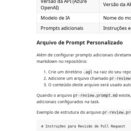
Versão da API (Azure
Versão da A
OpenAI)
Modelo de IA
Nome do mo
Prompts adicionais
Instruções e
Arquivo de Prompt Personalizado
Além de configurar prompts adicionais diretame
markdown no repositório:
Crie um diretório
na raiz do seu repo
.agl
Adicione um arquivo chamado
pr-review
O conteúdo deste arquivo será usado aut
Quando o arquivo
existe
pr-review.prompt.md
adicionais configurados na task.
Exemplo de estrutura do arquivo
pr-review.pr
# Instruções para Revisão de Pull Request
