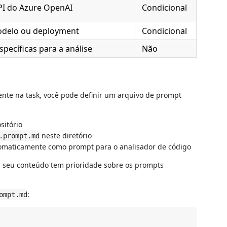
PI do Azure OpenAI
Condicional
delo ou deployment
Condicional
specíficas para a análise
Não
nte na task, você pode definir um arquivo de prompt
sitório
neste diretório
.prompt.md
omaticamente como prompt para o analisador de código
, seu conteúdo tem prioridade sobre os prompts
:
ompt.md