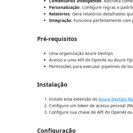
Comentários Inteligentes
: Adiciona come
Personalização
: Configure regras e padrõ
Relatórios
: Gera relatórios detalhados q
Integração
: Funciona perfeitamente com 
Pré-requisitos
Uma organização Azure DevOps
Acesso a uma API do OpenAI ou Azure O
Permissões para executar pipelines de bu
Instalação
Instale esta extensão do
Azure DevOps Ma
Configure um token de acesso pessoal (PA
Configure sua chave de API do OpenAI o
Configuração