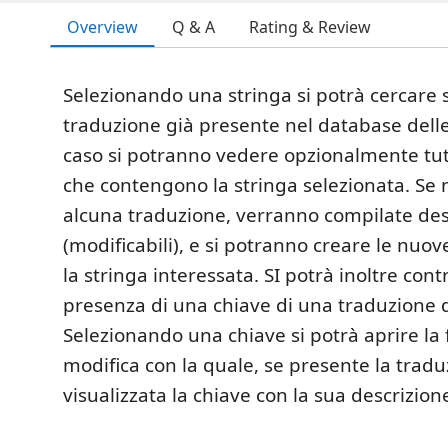
Overview
Q & A
Rating & Review
Selezionando una stringa si potrà cercare 
traduzione già presente nel database delle
caso si potranno vedere opzionalmente tut
che contengono la stringa selezionata. Se
alcuna traduzione, verranno compilate des
(modificabili), e si potranno creare le nuov
la stringa interessata. SI potrà inoltre contr
presenza di una chiave di una traduzione 
Selezionando una chiave si potrà aprire la 
modifica con la quale, se presente la tradu
visualizzata la chiave con la sua descrizion