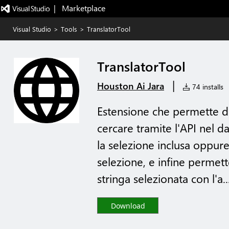
|   Marketplace
Visual Studio
>
Tools
>
TranslatorTool
TranslatorTool
|
Houston Ai Jara
74 installs
Estensione che permette di
cercare tramite l'API nel d
la selezione inclusa oppure
selezione, e infine permett
stringa selezionata con l'a..
Download